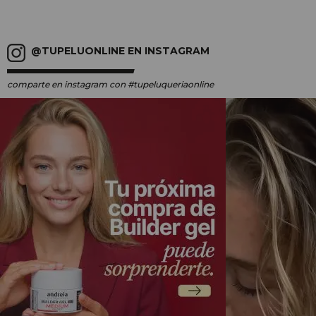
@TUPELUONLINE EN INSTAGRAM
comparte en instagram
con #tupeluqueriaonline