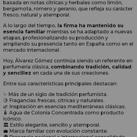
basada en notas cítricas y herbales como limón,
bergamota, romero y geranio, que refleja su carácter
fresco, natural y atemporal.
A lo largo del tiempo,
la firma ha mantenido su
esencia familiar
mientras se ha adaptado a nuevas
etapas, profesionalizando su producción y
ampliando su presencia tanto en España como en el
mercado internacional.
Hoy, Álvarez Gómez continúa siendo un referente en
perfumería clásica,
combinando tradición, calidad
y sencillez
en cada una de sus creaciones.
Entre sus características principales destacan:
✨ Más de un siglo de tradición perfumista.
🍋 Fragancias frescas, cítricas y naturales.
🌿 Inspiración en esencias mediterráneas clásicas.
🧴 Agua de Colonia Concentrada como producto
icónico.
🏛️ Estilo elegante, sencillo y atemporal.
💼 Marca familiar con evolución constante.