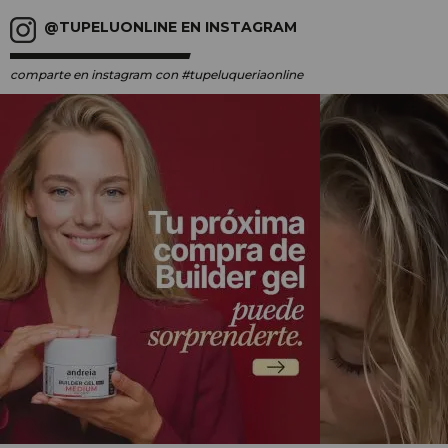
@TUPELUONLINE EN INSTAGRAM
comparte en instagram
con #tupeluqueriaonline