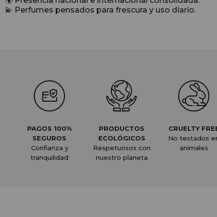
🌍 Presencia nacional e internacional consolidada.
💫 Perfumes pensados para frescura y uso diario.
PAGOS 100%
PRODUCTOS
CRUELTY FRE
SEGUROS
ECOLÓGICOS
No testados e
Confianza y
Respetuosos con
animales
tranquilidad
nuestro planeta