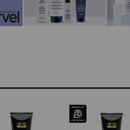
PRODUCTO
CON REGALO