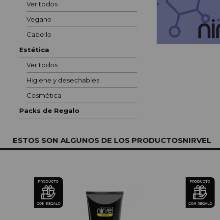
Ver todos
Vegano
Cabello
Estética
Ver todos
Higiene y desechables
Cosmética
Packs de Regalo
ESTOS SON ALGUNOS DE LOS PRODUCTOSNIRVEL
PRODUCTO
PRODUCTO
CON REGALO
CON REGALO