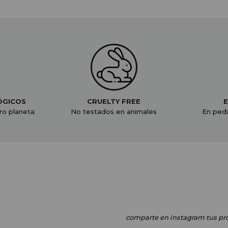
ÓGICOS
CRUELTY FREE
E
ro planeta
No testados en animales
En pedi
comparte en instagram
tus pr