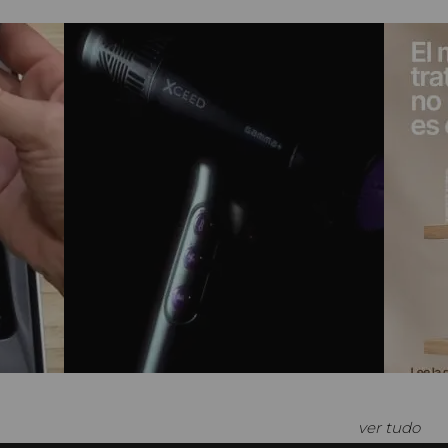
ver tudo