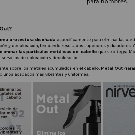
para hombres.
Out
?
uma protectora
diseñada
específicamente para eliminar las part
ación y decoloración, brindando resultados superiores y duraderos
 eliminar las partículas metálicas del cabello
que se integra fác
 servicios de coloración y decoloración.
ente sobre los metales acumulados en el cabello,
Metal Out gara
o unos acabados más vibrantes y uniformes.