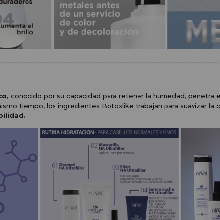
---------------------------------------------------------------------------
co,
conocido por su capacidad para retener la humedad, penetra en 
ismo tiempo, los ingredientes Botoxlike trabajan para suavizar la c
ilidad.