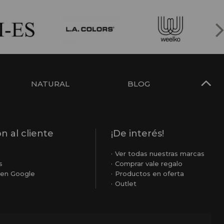
NATURAL
BLOG
n al cliente
¡De interés!
o
Ver todas nuestras marcas
s
Comprar vale regalo
en Google
Productos en oferta
Outlet