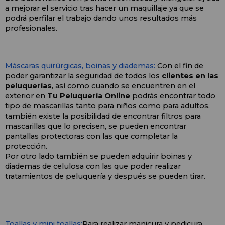
a mejorar el servicio tras hacer un maquillaje ya que se 
podrá perfilar el trabajo dando unos resultados más 
profesionales.
Máscaras quirúrgicas, boinas y diademas:
 Con el fin de 
poder garantizar la seguridad de todos los 
clientes en las 
peluquerías
, así como cuando se encuentren en el 
exterior en 
Tu Peluquería Online
 podrás encontrar todo 
tipo de mascarillas tanto para niños como para adultos, 
también existe la posibilidad de encontrar filtros para 
mascarillas que lo precisen, se pueden encontrar 
pantallas protectoras con las que completar la 
protección.
Por otro lado también se pueden adquirir boinas y 
diademas de celulosa con las que poder realizar 
tratamientos de peluquería y después se pueden tirar.
Toallas y mini toallas:
Para realizar manicura y pedicura 