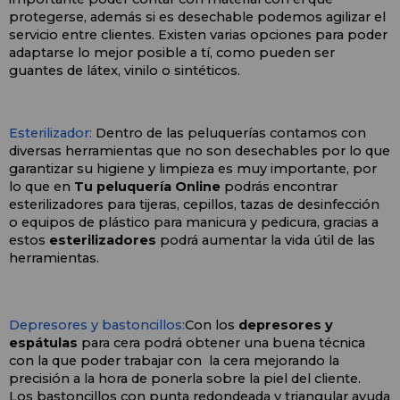
protegerse, además si es desechable podemos agilizar el 
servicio entre clientes. Existen varias opciones para poder 
adaptarse lo mejor posible a tí, como pueden ser 
guantes de látex, vinilo o sintéticos.
Esterilizador:
 Dentro de las peluquerías contamos con 
diversas herramientas que no son desechables por lo que 
garantizar su higiene y limpieza es muy importante, por 
lo que en 
Tu peluquería Online 
podrás encontrar 
esterilizadores para tijeras, cepillos, tazas de desinfección 
o equipos de plástico para manicura y pedicura, gracias a 
estos 
esterilizadores
 podrá aumentar la vida útil de las 
herramientas. 
Depresores y bastoncillos:
Con los 
depresores y 
espátulas
 para cera podrá obtener una buena técnica 
con la que poder trabajar con  la cera mejorando la 
precisión a la hora de ponerla sobre la piel del cliente.
Los bastoncillos con punta redondeada y triangular ayuda 