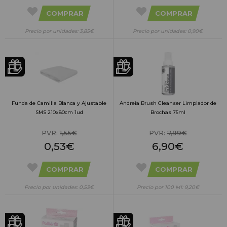
COMPRAR
COMPRAR
Precio por unidades: 3,85€
Precio por unidades: 0,90€
Funda de Camilla Blanca y Ajustable
Andreia Brush Cleanser Limpiador de
SMS 210x80cm 1ud
Brochas 75ml
PVR:
1,55€
PVR:
7,99€
0,53€
6,90€
COMPRAR
COMPRAR
Precio por unidades: 0,53€
Precio por 100 Ml: 9,20€