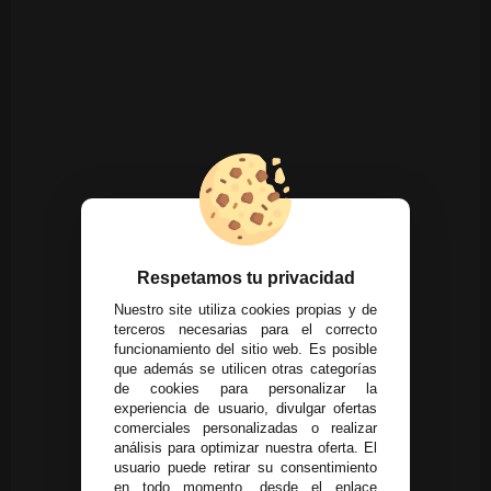
Respetamos tu privacidad
Nuestro site utiliza cookies propias y de
terceros necesarias para el correcto
funcionamiento del sitio web. Es posible
que además se utilicen otras categorías
de cookies para personalizar la
experiencia de usuario, divulgar ofertas
comerciales personalizadas o realizar
análisis para optimizar nuestra oferta. El
usuario puede retirar su consentimiento
en todo momento, desde el enlace