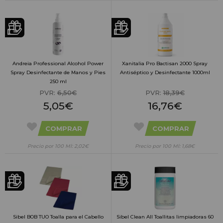
Andreia Professional Alcohol Power
Xanitalia Pro Bactisan 2000 Spray
Spray Desinfectante de Manos y Pies
Antiséptico y Desinfectante 1000ml
250 ml
PVR:
6,50€
PVR:
18,39€
5,05€
16,76€
COMPRAR
COMPRAR
Precio por 100 Ml: 2,02€
Precio por 100 Ml: 1,68€
Sibel BOB TUO Toalla para el Cabello
Sibel Clean All Toallitas limpiadoras 60