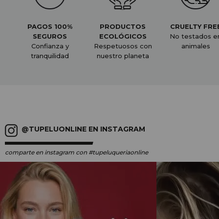
PAGOS 100%
PRODUCTOS
CRUELTY FRE
SEGUROS
ECOLÓGICOS
No testados e
Confianza y
Respetuosos con
animales
tranquilidad
nuestro planeta
@TUPELUONLINE EN INSTAGRAM
comparte en instagram
con #tupeluqueriaonline