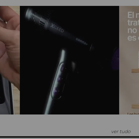
ver tudo