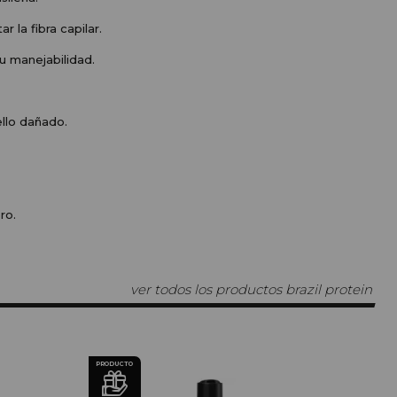
 la fibra capilar.
u manejabilidad.
ello dañado.
ro.
ver todos los productos brazil protein
PRODUCTO