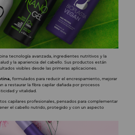
na tecnología avanzada, ingredientes nutritivos y la
salud y la apariencia del cabello. Sus productos están
sultados visibles desde las primeras aplicaciones.
tina,
formulados para reducir el encrespamiento, mejorar
n a restaurar la fibra capilar dañada por procesos
icidad y vitalidad.
tos capilares profesionales, pensados para complementar
ener el cabello nutrido, protegido y con un aspecto