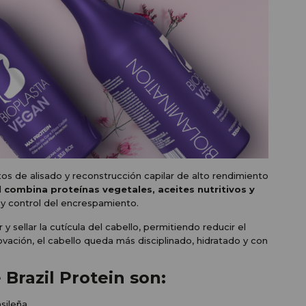
tos de alisado y reconstrucción capilar de alto rendimiento
l
combina proteínas vegetales, aceites nutritivos y
 y control del encrespamiento.
 y sellar la cutícula del cabello, permitiendo reducir el
novación, el cabello queda más disciplinado, hidratado y con
e Brazil Protein son:
sileña.