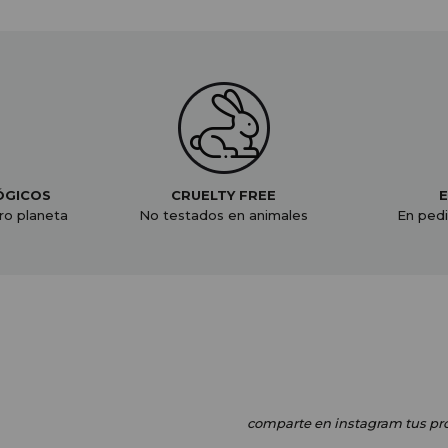
ÓGICOS
CRUELTY FREE
E
ro planeta
No testados en animales
En pedi
comparte en instagram
tus pr