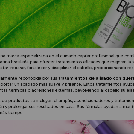
na marca especializada en el cuidado capilar profesional que combi
ratina brasileña para ofrecer tratamientos eficaces que mejoran la 
atar, reparar, fortalecer y disciplinar el cabello, proporcionando re
ialmente reconocida por sus
tratamientos de alisado con quera
aportar un acabado más suave y brillante. Estos tratamientos ayuda
tas térmicas o agresiones externas, devolviendo al cabello su elast
de productos se incluyen champús, acondicionadores y tratamien
lón y prolongar sus resultados en casa. Sus fórmulas ayudan a mant
más tiempo.