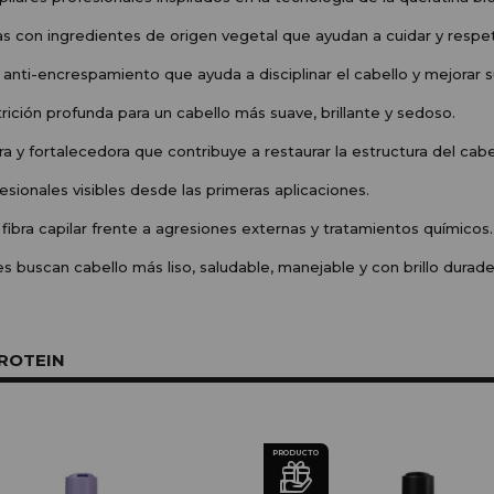
 con ingredientes de origen vegetal que ayudan a cuidar y respetar
 anti-encrespamiento que ayuda a disciplinar el cabello y mejorar s
trición profunda para un cabello más suave, brillante y sedoso.
a y fortalecedora que contribuye a restaurar la estructura del cab
fesionales visibles desde las primeras aplicaciones.
a fibra capilar frente a agresiones externas y tratamientos químicos.
es buscan cabello más liso, saludable, manejable y con brillo durade
ROTEIN
PRODUCTO