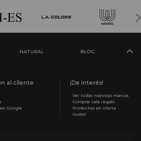
NATURAL
BLOG
n al cliente
¡De interés!
o
Ver todas nuestras marcas
s
Comprar vale regalo
en Google
Productos en oferta
Outlet