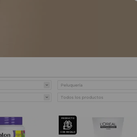
PRODUCTO
CON REGALO