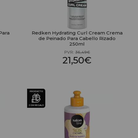
Para
Redken Hydrating Curl Cream Crema
de Peinado Para Cabello Rizado
250ml
PVR:
36,49€
21,50€
PRODUCTO
CON REGALO