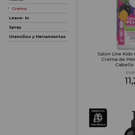
Crema
Leave- In
Spray
Utensilios y Herramientas
Salon Line Kids
Crema de Pein
Cabello
PVR
11
PRODUCTO
CON REGALO