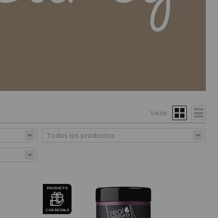
Vista:
PRODUCTO
CON REGALO