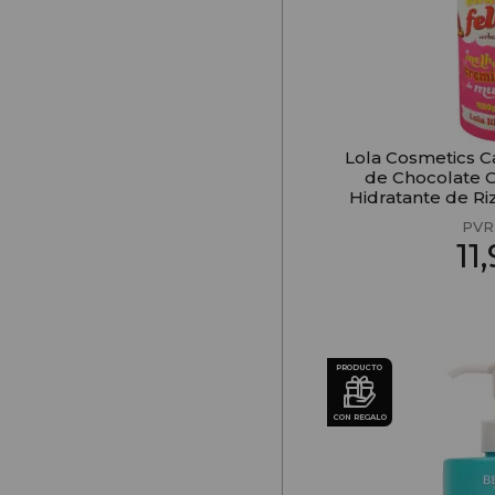
Lola Cosmetics C
de Chocolate 
Hidratante de Ri
PVR
11
PRODUCTO
CON REGALO