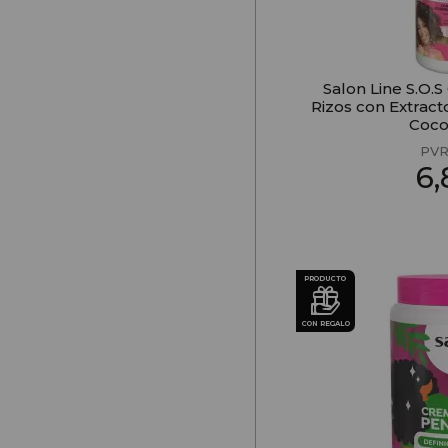
Salon Line S.O.
Rizos con Extract
Coco
PVR
6
PRODUCTO
CON REGALO