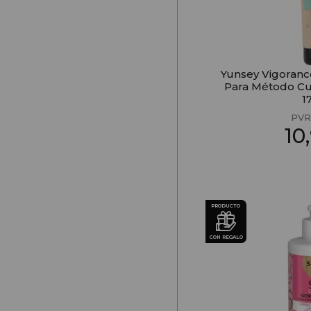
Yunsey Vigoranc
Para Método Cu
1
PVR
10
PRODUCTO
CON REGALO