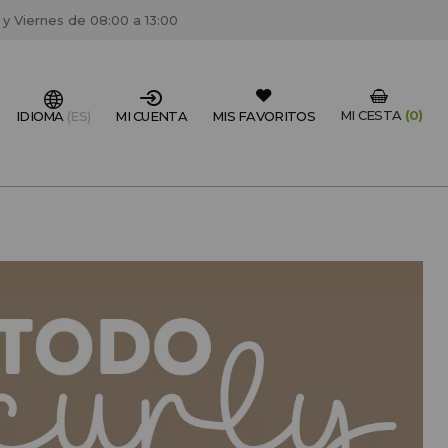
 y Viernes de 08:00 a 13:00
MI CESTA
(0)
IDIOMA
(ES)
MI CUENTA
MIS FAVORITOS
IONAL DEL SECTOR?
FESIONAL
un centro de peluquería/estétca, puedes registrarte
 descuentos y promociones exclusivas.
CREAR CUENTA PROFESIONAL