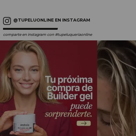
@TUPELUONLINE EN INSTAGRAM
comparte en instagram
con #tupeluqueriaonline