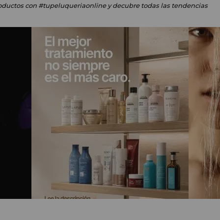
oductos
con #tupeluqueriaonline
y decubre todas las tendencias