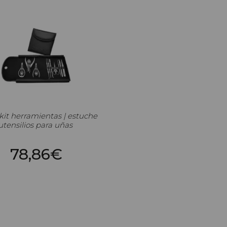
kit herramientas | estuche
utensilios para uñas
78,86€