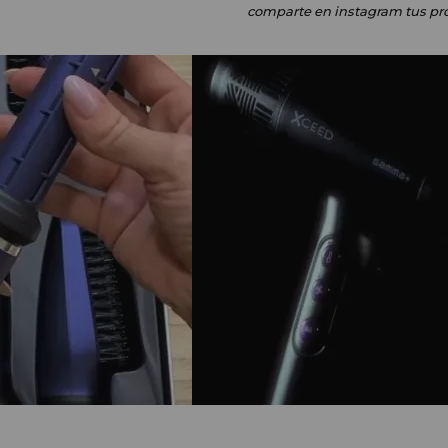
comparte en instagram
tus pr