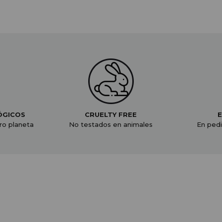
ÓGICOS
CRUELTY FREE
E
ro planeta
No testados en animales
En pedi