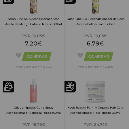
Salon Line S.O.S Acondicionador con
Salon Line S.O.S Acondicionador de Coco
Aceite de Mango Cabello Rizado 300ml
Para Cabello Rizado 300ml
PVR:
10,85€
PVR:
10,85€
7,20€
6,79€
COMPRAR
COMPRAR
Precio por 100 Ml: 2,40€
Precio por 100 Ml: 2,26€
Valquer Special Curls Spray
Nook Beauty Family Organic Hair Care
Acondicionador Especial Rizos 300ml
Acondicionador Pelo Rizado 250ml
PVR:
18,76€
PVR:
24,74€