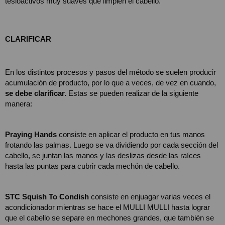
tesioactivos muy suaves que limpien el cabello.
CLARIFICAR
En los distintos procesos y pasos del método se suelen producir 
acumulación de producto, por lo que a veces, de vez en cuando, 
se debe clarificar. 
Estas se pueden realizar de la siguiente 
manera: 
Praying Hands
 consiste en aplicar el producto en tus manos 
frotando las palmas. Luego se va dividiendo por cada sección del 
cabello, se juntan las manos y las deslizas desde las raíces 
hasta las puntas para cubrir cada mechón de cabello.
STC Squish To Condish
 consiste en enjuagar varias veces el 
acondicionador mientras se hace el MULLI MULLI hasta lograr 
que el cabello se separe en mechones grandes, que también se 