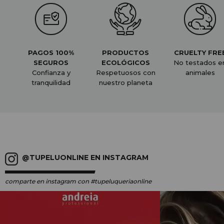
PAGOS 100%
PRODUCTOS
CRUELTY FRE
SEGUROS
ECOLÓGICOS
No testados e
Confianza y
Respetuosos con
animales
tranquilidad
nuestro planeta
@TUPELUONLINE EN INSTAGRAM
comparte en instagram
con #tupeluqueriaonline