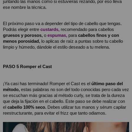
juntando las manos como si estuvieras rezando, por eso lleva 
ese nombre la técnica.
El próximo paso va a depender del tipo de cabello que tengas. 
Podrás elegir entre 
custards,
 recomendado para cabellos 
gruesos y porosos,
 o
espumas,
 para 
cabellos finos y con 
menos porosidad,
 lo aplicas de raíz a puntas sobre tu cabello 
limpio y húmedo, dándole el estilo deseado a tu melena. 
PASO 5 Romper el Cast 
¡Ya casi has terminado! Romper el Cast es el 
último paso del 
método,
 estas palabras no son del todo conocidas pero cada vez 
se escuchan más gracias al método curly, se trata de la dureza 
que deja la fijación en el cabello. Este paso se debe realizar con 
el 
cabello 100% seco. 
Debes utilizar tus manos y sérum capilar 
reestructurante, para evitar el frizz que tanto odiamos.