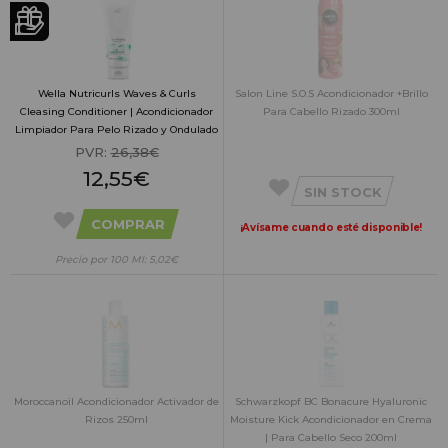
Wella Nutricurls Waves & Curls
Salon Line S.O.S Acondicionador +Brillo
Cleasing Conditioner | Acondicionador
Para Cabello Rizado 300ml
Limpiador Para Pelo Rizado y Ondulado
250ml
PVR:
26,38€
12,55€
SIN STOCK
COMPRAR
¡Avísame cuando esté disponible!
Precio por 100 Ml: 5,02€
Moroccanoil Acondicionador Activador de
Schwarzkopf BC Bonacure Hyaluronic
Rizos 250ml
Moisture Kick Acondicionador en Crema
| Para Cabello Seco 200ml