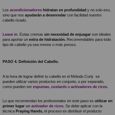
Los 
acondicionadores
hidratan en profundidad
 y no solo eso, 
sino que nos 
ayudarán a desenredar
 con facilidad nuestro 
cabello rizado.
Leave in
.
Estas cremas 
sin necesidad de enjuagar 
son ideales 
para aportar un 
extra de hidratación.
 Recomendables para todo 
tipo de cabello ya sea menos o más poroso.
PASO 4. Definición del Cabello.
A la hora de lograr definir tu cabello en el Método Curly  se 
pueden utilizar varios productos en conjunto, o por separado, 
como pueden ser
espumas,
custards
 o 
activadores de rizos.
Lo que recomiendan los profesionales en este paso es 
utilizar en 
primer lugar
un activador de rizos.
Se debe aplicar con la 
técnica
 Praying Hands,
 el proceso es distribuir el producto 