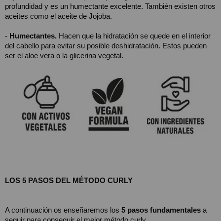
profundidad y es un humectante excelente. También existen otros 
aceites como el aceite de Jojoba.
- 
Humectantes.
 Hacen que la hidratación se quede en el interior 
del cabello para evitar su posible deshidratación. Estos pueden 
ser el aloe vera o la glicerina vegetal. 
LOS 5 PASOS DEL MÉTODO CURLY 
A continuación os enseñaremos los 
5 pasos fundamentales
 a 
seguir para conseguir el mejor método curly.