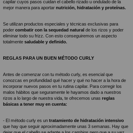
capilar cuyos pasos cuidan el cabello rizado u ondulado de la 
mejor manera para aportar 
nutrición, hidratación y proteínas.
Se utilizan productos especiales y técnicas exclusivas para 
poder 
combatir con la sequedad natural
 de los rizos y poder 
eliminar todo su frizz. Con esto conseguiremos un aspecto 
totalmente 
saludable y definido.
REGLAS PARA UN BUEN MÉTODO CURLY
Antes de comenzar con tu método curly, es esencial que 
conozcas en profundidad qué hacer y qué no hacer a la hora de 
incorporar nuevos pasos en tu rutina capilar. Para corregir los 
malos hábitos que seguramente le hayamos dado a nuestros 
rizos a lo largo de nuestra vida, te ofrecemos unas 
reglas 
básicas a tener muy en cuenta:
- El método curly es un
 tratamiento de hidratación intensivo 
que hay que seguir aproximadamente unas 3 semanas. Hay que 
dejar que el cabello se adapte a los cambios pero que a su vez, 