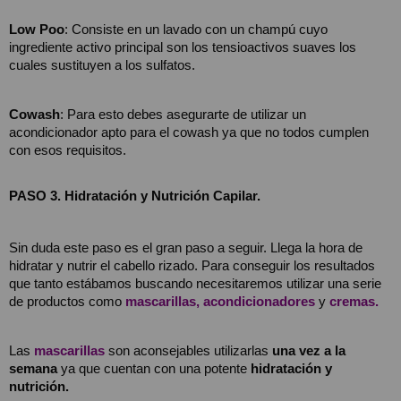
Low Poo
: Consiste en un lavado con un champú cuyo 
ingrediente activo principal son los tensioactivos suaves los 
cuales sustituyen a los sulfatos.
Cowash
: Para esto debes asegurarte de utilizar un 
acondicionador apto para el cowash ya que no todos cumplen 
con esos requisitos.
PASO 3. Hidratación y Nutrición Capilar.
Sin duda este paso es el gran paso a seguir. Llega la hora de 
hidratar y nutrir el cabello rizado. Para conseguir los resultados 
que tanto estábamos buscando necesitaremos utilizar una serie 
de productos como
mascarillas,
acondicionadores
 y 
cremas.
Las 
mascarillas
son aconsejables utilizarlas 
una vez a la 
semana
 ya que cuentan con una potente 
hidratación y 
nutrición.