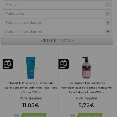
Precio
»
VER FILTROS
Alfaparf Milano Semi Di Lino Curls
Real Natura Pro Cachinhos
Acondicionador de Definición Para Rizos
Acondicionador Para Niños Hidratante
y Ondas 200ml
Para Cabello Rizado 300ml
PVR:
23,29€
PVR:
10,20€
11,85€
5,72€
COMPRAR
COMPRAR