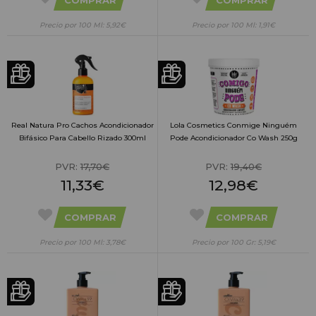
Precio por 100 Ml: 5,92€
Precio por 100 Ml: 1,91€
Real Natura Pro Cachos Acondicionador
Lola Cosmetics Conmige Ninguém
Bifásico Para Cabello Rizado 300ml
Pode Acondicionador Co Wash 250g
PVR:
17,70€
PVR:
19,40€
11,33€
12,98€
COMPRAR
COMPRAR
Precio por 100 Ml: 3,78€
Precio por 100 Gr: 5,19€