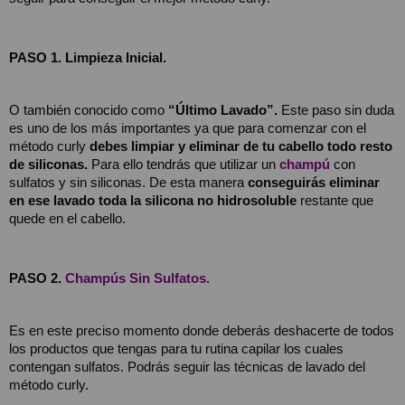
PASO 1. Limpieza Inicial.
O también conocido como 
“Último Lavado”.
 Este paso sin duda 
es uno de los más importantes ya que para comenzar con el 
método curly 
debes limpiar y eliminar de tu cabello todo resto 
de siliconas.
 Para ello tendrás que utilizar un 
champú
con 
sulfatos y sin siliconas.
De esta manera 
conseguirás eliminar 
en ese lavado toda la silicona no hidrosoluble
 restante que 
quede en el cabello.
PASO 2. 
Champús Sin Sulfatos.
Es en este preciso momento donde deberás deshacerte de todos 
los productos que tengas para tu rutina capilar los cuales 
contengan sulfatos. Podrás seguir las técnicas de lavado del 
método curly.