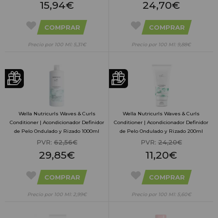
15,94€
24,70€
COMPRAR
COMPRAR
Precio por 100 Ml: 5,31€
Precio por 100 Ml: 9,88€
Wella Nutricurls Waves & Curls
Wella Nutricurls Waves & Curls
Conditioner | Acondicionador Definidor
Conditioner | Acondicionador Definidor
de Pelo Ondulado y Rizado 1000ml
de Pelo Ondulado y Rizado 200ml
PVR:
62,56€
PVR:
24,20€
29,85€
11,20€
COMPRAR
COMPRAR
Precio por 100 Ml: 2,99€
Precio por 100 Ml: 5,60€