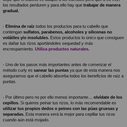
los resultados perduren y para ello hay que 
trabajar de manera 
gradual.
- 
Elimina de raíz
 todos los productos para tu cabello que 
contengan 
sulfatos, parabenos, alcoholes y siliconas no 
volátiles y/o insolubles.
 Estos productos lo único que consiguen 
es dañar tus rizos aportándoles sequedad y más 
encrespamiento. 
Utiliza productos naturales.
- Uno de los pasos más importantes antes de comenzar el 
método curly es 
sanear las puntas
 ya que de esta manera nos 
aseguramos que el cabello absorba todos los beneficios de raíz a 
puntas.
- Por último pero no por ello menos importante… 
olvídate de los 
cepillos.
 Si quieres peinar tus rizos, lo más recomendable es 
utilizar tus propios dedos o peines con las púas gruesas y 
separadas.
 Esta manera será la mejor para cepillar tus rizos 
cuando aún está mojado.