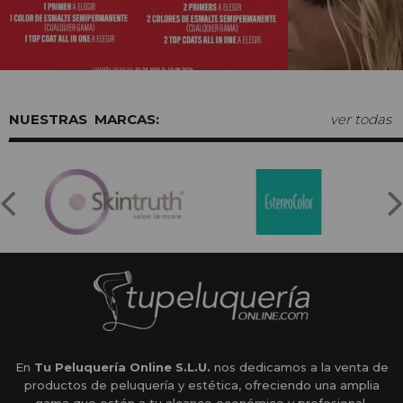
MARCAS:
ver todas
En
Tu Peluquería Online S.L.U.
nos dedicamos a la venta de
productos de peluquería y estética, ofreciendo una amplia