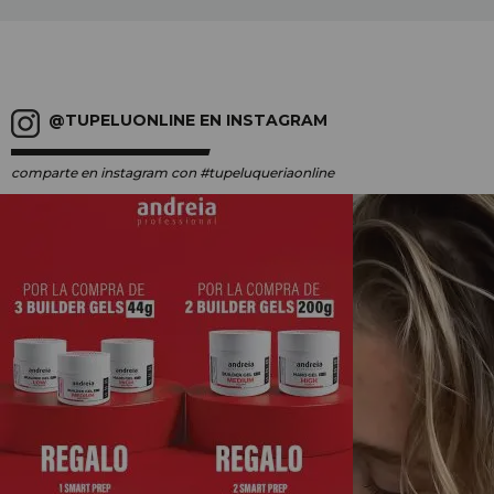
@TUPELUONLINE EN INSTAGRAM
comparte en instagram
con #tupeluqueriaonline