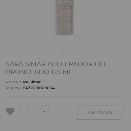
SARA SIMAR ACELERADOR DEL
BRONCEADO 125 ML.
Marca:
Sara Simar
Modelo:
8437001806034
-
+
SIN STOCK
a mis
favoritos