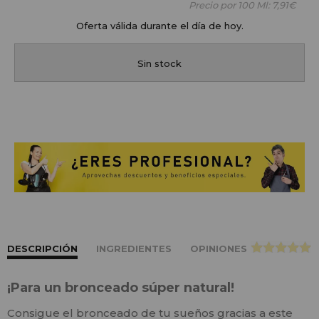
Precio por 100 Ml:
7,91€
Oferta válida durante el día de hoy.
Sin stock
DESCRIPCIÓN
INGREDIENTES
OPINIONES
>
¡Para un bronceado súper natural!
Consigue el bronceado de tu sueños gracias a este