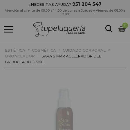
951 204 547
¿NECESITAS AYUDA?
Atención al cliente de 09:00 a 14:00 de Lunes a Jueves y Viernes de 08:00 a
13:00
0
»
»
»
ESTÉTICA
COSMÉTICA
CUIDADO CORPORAL
»
BRONCEADOR
SARA SIMAR ACELERADOR DEL
BRONCEADO 125 ML.