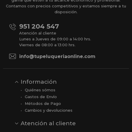
gama que estén a tu alcance económico y profesional.
Contamos con precios competitivos y estamos siempre a tu
disposición.
951 204 547
Atención al cliente
Lunes a Jueves de 09:00 a 14:00 hrs.
Viernes de 08:00 a 13:00 hrs.
info@tupeluqueriaonline.com
Información
Quiénes sómos
Gastos de Envío
Métodos de Pago
Cambios y devoluciones
Atención al cliente
Contacto