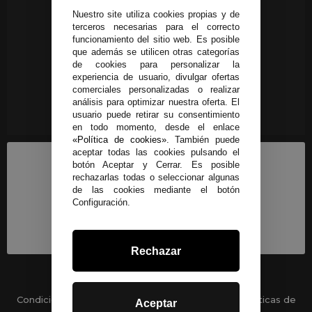
Nuestro site utiliza cookies propias y de
terceros necesarias para el correcto
funcionamiento del sitio web. Es posible
que además se utilicen otras categorías
de cookies para personalizar la
experiencia de usuario, divulgar ofertas
comerciales personalizadas o realizar
análisis para optimizar nuestra oferta. El
usuario puede retirar su consentimiento
en todo momento, desde el enlace
«Política de cookies»
. También puede
aceptar todas las cookies pulsando el
botón Aceptar y Cerrar. Es posible
rechazarlas todas o seleccionar algunas
de las cookies mediante el botón
Configuración.
Rechazar
Condiciones generales
-
Políticas de privacidad
Políticas de
Aceptar