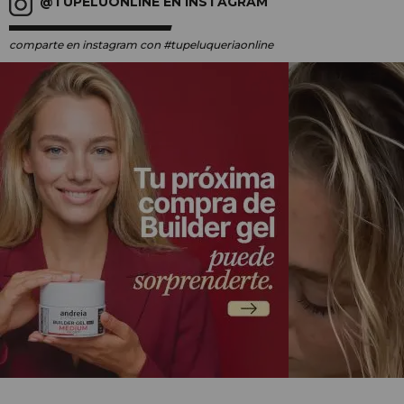
@TUPELUONLINE EN INSTAGRAM
comparte en instagram
con #tupeluqueriaonline