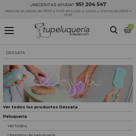
951 204 547
¿NECESITAS AYUDA?
Atención al cliente de 09:00 a 14:00 de Lunes a Jueves y Viernes de 08:00 a
13:00
0
DESSATA
Ver todos los productos Dessata
Peluquería
Ver todos
Utensilios de peluquería