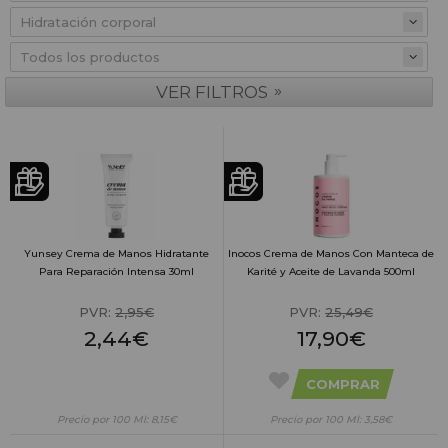
»
VER FILTROS
Yunsey Crema de Manos Hidratante
Inocos Crema de Manos Con Manteca de
Para Reparación Intensa 30ml
Karité y Aceite de Lavanda 500ml
PVR:
2,95€
PVR:
25,49€
2,44€
17,90€
COMPRAR
Precio por 100 Ml: 8,15€
Precio por 100 Ml: 3,58€