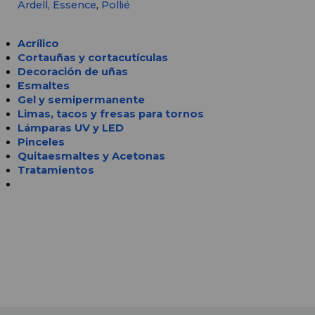
Ardell,
Essence
, 
Pollié
Acrílico
Cortauñas y cortacutículas
Decoración de uñas
Esmaltes
Gel y semipermanente
Limas, tacos y fresas para tornos
Lámparas UV y LED 
Pinceles
Quitaesmaltes y Acetonas
Tratamientos