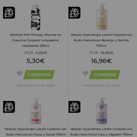
Morfose Milk Therapy Mousse en
Valquer Hyaludrops Loción Corporal con
Espuma Corporal Limpiadora
Ácido Hialurónico Naranja y Vainilla
Hidratante 200ml
700ml
PVR:
11,85€
PVR:
19,95€
5,30€
16,96€
COMPRAR
COMPRAR
Precio por 100 Ml: 2,65€
Precio por 100 Ml: 2,42€
Valquer Hyaludrops Loción Corporal con
Valquer Hyaludrops Loción Corporal con
Ácido Hialurónico Fresa y Karité 700ml
Ácido Hialurónico Coco y Algodón 700ml