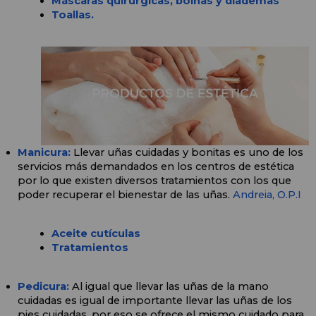
Máscaras quirúrgicas, boinas y diademas
Toallas.
Manicura: 
Llevar uñas cuidadas y bonitas es uno de los 
servicios más demandados en los centros de estética 
por lo que existen diversos tratamientos con los que 
poder recuperar el bienestar de las uñas. 
Andreia,
O.P.I
Aceite cutículas
Tratamientos
Pedicura:
Al igual que llevar las uñas de la mano 
cuidadas es igual de importante llevar las uñas de los 
pies cuidadas, por eso se ofrece el mismo cuidado para 