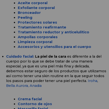
Aceite corporal
Exfoliante corporal
Bronceador
Peeling
Protectores solares
Tratamiento reafirmante
Tratamiento reductor y anticelulítico
Ampollas corporales
Limpieza corporal
Accesorios y utensilios para el cuerpo
Cuidado facial: 
La piel de la cara 
es diferente a la del 
cuerpo por lo que se debe tratar de una manera 
especial, ya que es una piel más fina y delicada, 
debemos estar seguro de los productos que utilizamos 
así como tener una skin routine en la que seguir todos 
los pasos para poder tener una piel perfecta. 
Iroha
, 
Bella Aurora,
Anadia
Crema facial
Contorno de ojos
Mascarilla facial