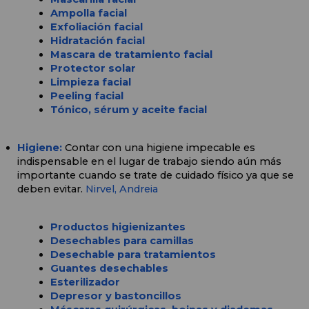
Ampolla facial
Exfoliación facial
Hidratación facial
Mascara de tratamiento facial
Protector solar
Limpieza facial
Peeling facial
Tónico, sérum y aceite facial
Higiene: 
Contar con una higiene impecable es 
indispensable en el lugar de trabajo siendo aún más 
importante cuando se trate de cuidado físico ya que se 
deben evitar. 
Nirvel, 
Andreia
Productos higienizantes
Desechables para camillas
Desechable para tratamientos
Guantes desechables
Esterilizador
Depresor y bastoncillos