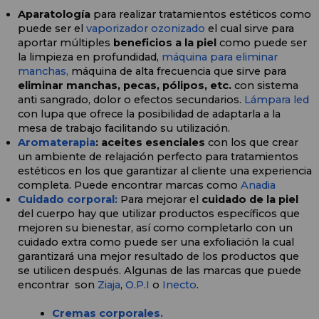
Aparatología
 para realizar tratamientos estéticos como 
puede ser el 
vaporizador ozonizado
 el cual sirve para 
aportar múltiples 
beneficios a la piel
 como puede ser 
la limpieza en profundidad, 
máquina para eliminar 
manchas, 
máquina
 de alta frecuencia que sirve para 
eliminar manchas, pecas, pólipos, etc. 
con sistema 
anti sangrado, dolor o efectos secundarios. 
Lámpara led
con lupa que ofrece la posibilidad de adaptarla a la 
mesa de trabajo facilitando su utilización.
Aromaterapia
: aceites esenciales 
con los que crear 
un ambiente de relajación perfecto para tratamientos 
estéticos en los que garantizar al cliente una experiencia 
completa. Puede encontrar marcas como 
Anadia
Cuidado corporal:
Para mejorar el 
cuidado de la piel
del cuerpo hay que utilizar productos específicos que 
mejoren su bienestar, así como completarlo con un 
cuidado extra como puede ser una exfoliación la cual 
garantizará una mejor resultado de los productos que 
se utilicen después. Algunas de las marcas que puede 
encontrar  son 
Ziaja
, 
O.P.I
 o 
Inecto
.
Cremas corporales.