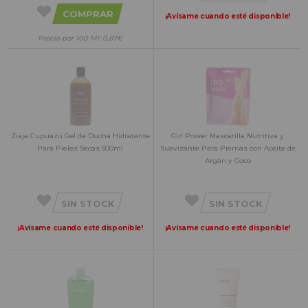
COMPRAR
¡Avísame cuando esté disponible!
Precio por 100 Ml: 0,87€
Ziaja Cupuazú Gel de Ducha Hidratante
Girl Power Mascarilla Nutritiva y
Para Pieles Secas 500ml
Suavizante Para Piernas con Aceite de
Argán y Coco
SIN STOCK
SIN STOCK
¡Avísame cuando esté disponible!
¡Avísame cuando esté disponible!