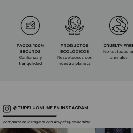
PAGOS 100%
PRODUCTOS
CRUELTY FRE
SEGUROS
ECOLÓGICOS
No testados e
Confianza y
Respetuosos con
animales
tranquilidad
nuestro planeta
@TUPELUONLINE EN INSTAGRAM
comparte en instagram
con #tupeluqueriaonline