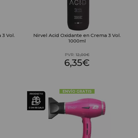
 3 Vol.
Nirvel Acid Oxidante en Crema 3 Vol.
1000ml
PVR:
12,00€
6,35€
ENVÍO GRATIS
PRODUCTO
CON REGALO