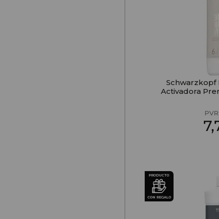
Schwarzkopf
Activadora Pre
PVR
7
PRODUCTO
CON REGALO