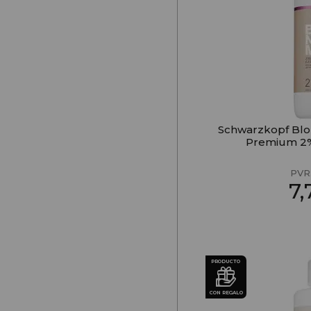
Schwarzkopf Blo
Premium 2%
PVR
7
PRODUCTO
CON REGALO