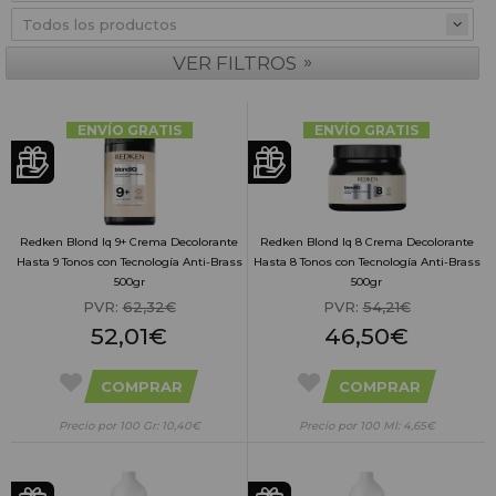
»
VER FILTROS
ENVÍO GRATIS
ENVÍO GRATIS
Redken Blond Iq 9+ Crema Decolorante
Redken Blond Iq 8 Crema Decolorante
Hasta 9 Tonos con Tecnología Anti-Brass
Hasta 8 Tonos con Tecnología Anti-Brass
500gr
500gr
PVR:
62,32€
PVR:
54,21€
52,01€
46,50€
COMPRAR
COMPRAR
Precio por 100 Gr: 10,40€
Precio por 100 Ml: 4,65€