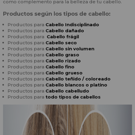
como complemento para la belleza de tu cabello.
Productos según los tipos de cabello:
Productos para
Cabello
In
disciplinado
Productos para
Cabello
dañado
Productos para
Cabello frágil
Productos para
Cabello seco
Productos para
Cabello sin volumen
Productos para
Cabello graso
Productos para
Cabello rizado
Productos para
Cabello fino
Productos para
Cabello grueso
Productos para
Cabello teñido / coloreado
Productos para
Cabello blancos o platino
Productos para
Cabello cabelludo
Productos para
todo tipos de cabellos