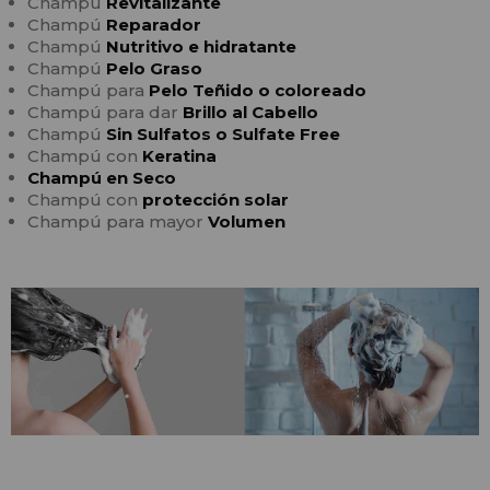
Champú
Revitalizante
Champú
Reparador
Champú
Nutritivo e hidratante
Champú
Pelo Graso
Champú para
Pelo Teñido o coloreado
Champú para dar
Brillo al Cabello
Champú
Sin Sulfatos o Sulfate Free
Champú con
Keratina
Champú en Seco
Champú con
protección solar
Champú para mayor
Volumen