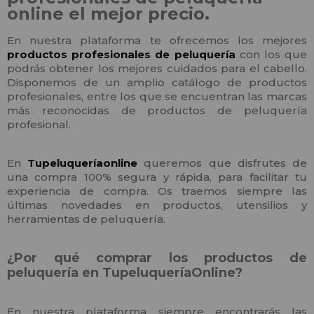
online el mejor precio.
En nuestra plataforma te ofrecemos los mejores
productos profesionales de peluquería
con los que
podrás obtener los mejores cuidados para el cabello.
Disponemos de un amplio catálogo de productos
profesionales, entre los que se encuentran las marcas
más reconocidas de productos de peluquería
profesional.
En
Tupeluqueríaonline
queremos que disfrutes de
una compra 100% segura y rápida, para facilitar tu
experiencia de compra. Os traemos siempre las
últimas novedades en productos, utensilios y
herramientas de peluquería.
¿Por qué comprar los productos de
peluquería en TupeluqueríaOnline?
En nuestra plataforma siempre encontrarás las