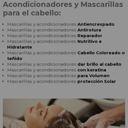
Acondicionadores y Mascarillas
para el cabello:
Mascarillas y acondicionadores
Antiencrespado
Mascarillas y acondicionadores
Antirotura
Mascarillas y acondicionadores
Reparador
Mascarillas y acondicionadores
Nutritivo e
Hidratante
Mascarillas y acondicionadores
Cabello Coloreado o
teñido
Mascarillas y acondicionadores
dar brillo al cabello
Mascarillas y acondicionadores
con keratina
Mascarillas y acondicionadores
para Volumen
Mascarillas y acondicionadores
protección Solar