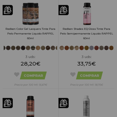
Redken Color Gel Lacquers Tinte Para
Redken Shades EQ Gloss Tinte Para
Pelo Permanente Liquido RAPPEL
Pelo Semipermanente Liquido RAPPEL
60ml
60ml
3 uds:
3 uds:
28,20€
33,75€
COMPRAR
COMPRAR
Precio por 100 Ml: 15,67€
Precio por 100 Ml: 18,75€