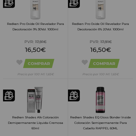
Redken Pro Oxide Oil Revelador Para
Redken Pro Oxide Oil Revelador Para
Decoloración 9% 30Vol. 1000ml
Decoloración 6% 20Vol. 1000ml
PVR:
17,91€
PVR:
17,91€
16,50€
16,50€
COMPRAR
COMPRAR
Precio por 100 Ml: 1,65€
Precio por 100 Ml: 1,65€
Redken Shades Alk Coloración
Redken Shades EQ Gloss Bonder Inside
Demipermanente Líquida-Cremosa
Coloración Semipermanente Para
60ml
Cabello RAPPEL 60ML