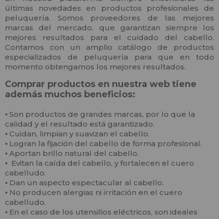
últimas novedades en productos profesionales de
peluquería. Somos proveedores de las mejores
marcas del mercado, que garantizan siempre los
mejores resultados para el cuidado del cabello.
Contamos con un amplio catálogo de productos
especializados de peluquería para que en todo
momento obtengamos los mejores resultados.
Comprar productos en nuestra web tiene
además muchos beneficios:
⦁
Son productos de grandes marcas, por lo que la
calidad y el resultado está garantizado.
⦁
Cuidan, limpian y suavizan el cabello.
⦁
Logran la fijación del cabello de forma profesional.
⦁
Aportan brillo natural del cabello.
⦁
Evitan la caída del cabello, y fortalecen el cuero
cabelludo.
⦁
Dan un aspecto espectacular al cabello.
⦁
No producen alergias ni irritación en el cuero
cabelludo.
⦁
En el caso de los utensilios eléctricos, son ideales