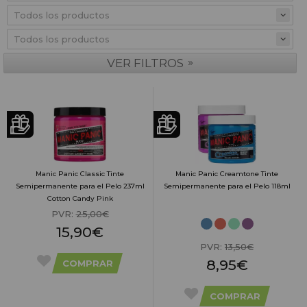
»
VER FILTROS
Manic Panic Classic Tinte
Manic Panic Creamtone Tinte
Semipermanente para el Pelo 237ml
Semipermanente para el Pelo 118ml
Cotton Candy Pink
PVR:
25,00€
15,90€
PVR:
13,50€
8,95€
COMPRAR
COMPRAR