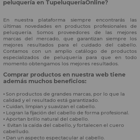
peluquería en TupeluqueríaOnline?
En nuestra plataforma siempre encontrarás las
últimas novedades en productos profesionales de
peluquería. Somos proveedores de las mejores
marcas del mercado, que garantizan siempre los
mejores resultados para el cuidado del cabello.
Contamos con un amplio catálogo de productos
especializados de peluquería para que en todo
momento obtengamos los mejores resultados.
Comprar productos en nuestra web tiene
además muchos beneficios:
⦁
Son productos de grandes marcas, por lo que la
calidad y el resultado está garantizado.
⦁
Cuidan, limpian y suavizan el cabello.
⦁
Logran la fijación del cabello de forma profesional.
⦁
Aportan brillo natural del cabello.
⦁
Evitan la caída del cabello, y fortalecen el cuero
cabelludo.
⦁
Dan un aspecto espectacular al cabello.