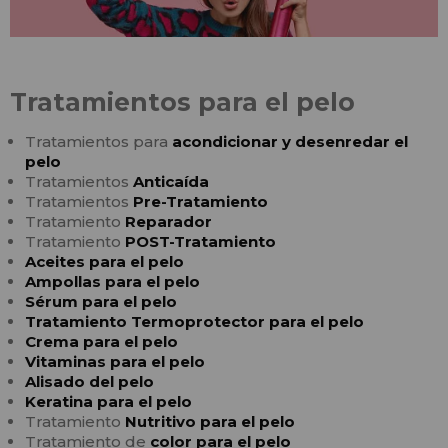
Tratamientos para el pelo
Tratamientos para
acondicionar y desenredar el
pelo
Tratamientos
Anticaída
Tratamientos
Pre-Tratamiento
Tratamiento
Reparador
Tratamiento
POST-Tratamiento
Aceites para el pelo
Ampollas para el pelo
Sérum para el pelo
Tratamiento Termoprotector para el pelo
Crema para el pelo
Vitaminas para el pelo
Alisado del pelo
Keratina para el pelo
Tratamiento
Nutritivo para el pelo
Tratamiento de
color para el pelo