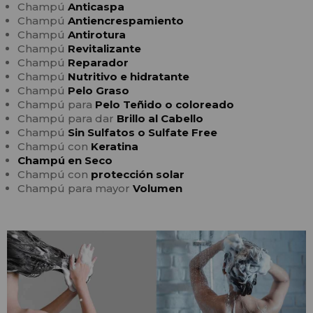
Champú
Anticaspa
Champú
Antiencrespamiento
Champú
Antirotura
Champú
Revitalizante
Champú
Reparador
Champú
Nutritivo e hidratante
Champú
Pelo Graso
Champú para
Pelo Teñido o coloreado
Champú para dar
Brillo al Cabello
Champú
Sin Sulfatos o Sulfate Free
Champú con
Keratina
Champú en Seco
Champú con
protección solar
Champú para mayor
Volumen