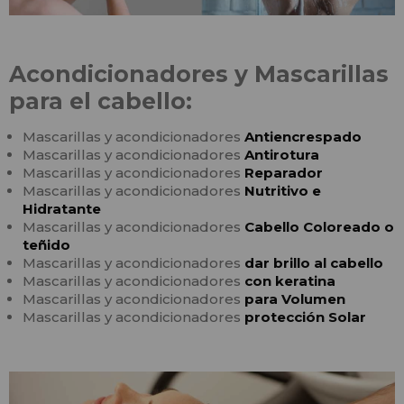
Acondicionadores y Mascarillas
para el cabello:
Mascarillas y acondicionadores
Antiencrespado
Mascarillas y acondicionadores
Antirotura
Mascarillas y acondicionadores
Reparador
Mascarillas y acondicionadores
Nutritivo e
Hidratante
Mascarillas y acondicionadores
Cabello Coloreado o
teñido
Mascarillas y acondicionadores
dar brillo al cabello
Mascarillas y acondicionadores
con keratina
Mascarillas y acondicionadores
para Volumen
Mascarillas y acondicionadores
protección Solar