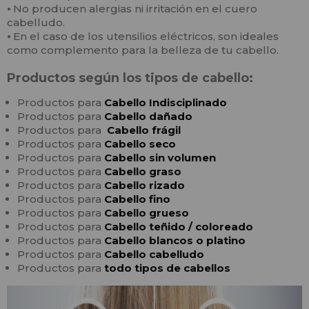
⦁
No producen alergias ni irritación en el cuero
cabelludo.
⦁
En el caso de los utensilios eléctricos, son ideales
como complemento para la belleza de tu cabello.
Productos según los tipos de cabello:
Productos para
Cabello
In
disciplinado
Productos para
Cabello
dañado
Productos para
Cabello frágil
Productos para
Cabello seco
Productos para
Cabello sin volumen
Productos para
Cabello graso
Productos para
Cabello rizado
Productos para
Cabello fino
Productos para
Cabello grueso
Productos para
Cabello teñido / coloreado
Productos para
Cabello blancos o platino
Productos para
Cabello cabelludo
Productos para
todo tipos de cabellos