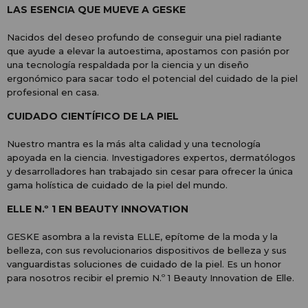
LAS ESENCIA QUE MUEVE A GESKE
Nacidos del deseo profundo de conseguir una piel radiante
que ayude a elevar la autoestima, apostamos con pasión por
una tecnología respaldada por la ciencia y un diseño
ergonómico para sacar todo el potencial del cuidado de la piel
profesional en casa.
CUIDADO CIENTÍFICO DE LA PIEL
Nuestro mantra es la más alta calidad y una tecnología
apoyada en la ciencia. Investigadores expertos, dermatólogos
y desarrolladores han trabajado sin cesar para ofrecer la única
gama holística de cuidado de la piel del mundo.
ELLE N.º 1 EN BEAUTY INNOVATION
GESKE asombra a la revista ELLE, epítome de la moda y la
belleza, con sus revolucionarios dispositivos de belleza y sus
vanguardistas soluciones de cuidado de la piel. Es un honor
para nosotros recibir el premio N.º 1 Beauty Innovation de Elle.