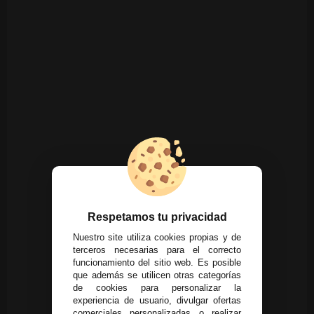
Respetamos tu privacidad
Nuestro site utiliza cookies propias y de
terceros necesarias para el correcto
funcionamiento del sitio web. Es posible
que además se utilicen otras categorías
de cookies para personalizar la
experiencia de usuario, divulgar ofertas
comerciales personalizadas o realizar