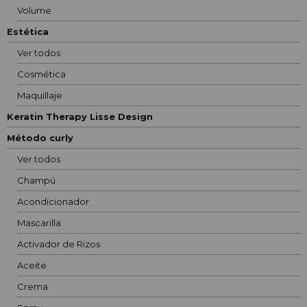
Volume
Estética
Ver todos
Cosmética
Maquillaje
Keratin Therapy Lisse Design
Método curly
Ver todos
Champú
Acondicionador
Mascarilla
Activador de Rizos
Aceite
Crema