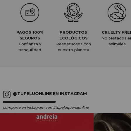
PAGOS 100%
PRODUCTOS
CRUELTY FRE
SEGUROS
ECOLÓGICOS
No testados e
Confianza y
Respetuosos con
animales
tranquilidad
nuestro planeta
@TUPELUONLINE EN INSTAGRAM
comparte en instagram
con #tupeluqueriaonline