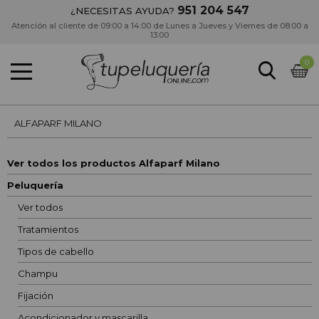
951 204 547
¿NECESITAS AYUDA?
Atención al cliente de 09:00 a 14:00 de Lunes a Jueves y Viernes de 08:00 a
13:00
0
ALFAPARF MILANO
Ver todos los productos Alfaparf Milano
Peluquería
Ver todos
Tratamientos
Tipos de cabello
Champu
Fijación
Acondicionador y mascarilla