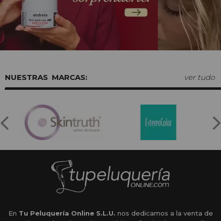
MARCAS:
ver tudo
En
Tu Peluquería Online S.L.U.
nos dedicamos a la venta de