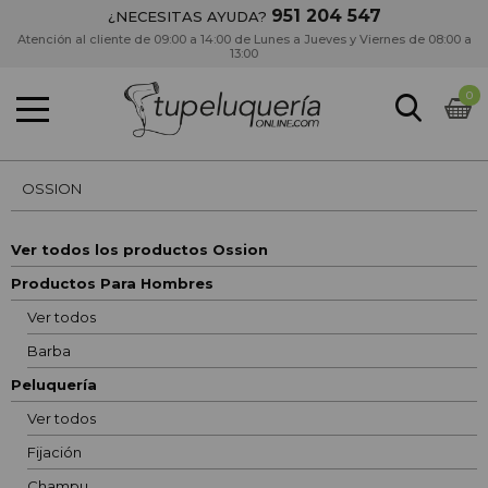
951 204 547
¿NECESITAS AYUDA?
Atención al cliente de 09:00 a 14:00 de Lunes a Jueves y Viernes de 08:00 a
13:00
0
OSSION
Ver todos los productos Ossion
Productos Para Hombres
Ver todos
Barba
Peluquería
Ver todos
Fijación
Champu