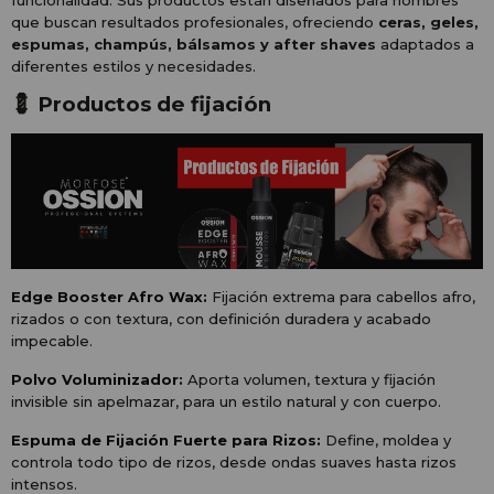
funcionalidad. Sus productos están diseñados para hombres
que buscan resultados profesionales, ofreciendo
ceras, geles,
espumas, champús, bálsamos y after shaves
adaptados a
diferentes estilos y necesidades.
💈 Productos de fijación
Edge Booster Afro Wax:
Fijación extrema para cabellos afro,
rizados o con textura, con definición duradera y acabado
impecable.
Polvo Voluminizador:
Aporta volumen, textura y fijación
invisible sin apelmazar, para un estilo natural y con cuerpo.
Espuma de Fijación Fuerte para Rizos:
Define, moldea y
controla todo tipo de rizos, desde ondas suaves hasta rizos
intensos.