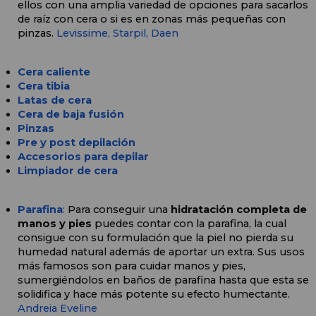
ellos con una amplia variedad de opciones para sacarlos 
de raíz con cera o si es en zonas más pequeñas con 
pinzas. 
Levissime, 
Starpil,
Daen
Cera caliente
Cera tibia
Latas de cera
Cera de baja fusión
Pinzas
Pre y post depilación
Accesorios para depilar
Limpiador de cera
Parafina
:
 Para conseguir una 
hidratación completa de 
manos y pies
 puedes contar con la parafina, la cual 
consigue con su formulación que la piel no pierda su 
humedad natural además de aportar un extra. Sus usos 
más famosos son para cuidar manos y pies, 
sumergiéndolos en baños de parafina hasta que esta se 
solidifica y hace más potente su efecto humectante. 
Andreia
Eveline