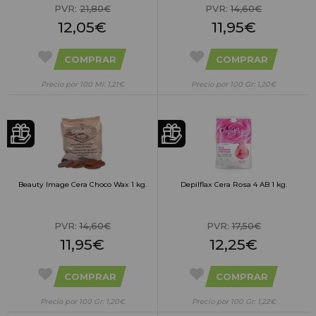
PVR:
21,80€
PVR:
14,60€
12,05€
11,95€
COMPRAR
COMPRAR
Precio por 100 Ml: 1,21€
Precio por 100 Gr: 1,20€
Beauty Image Cera Choco Wax 1 kg.
Depilflax Cera Rosa 4 AB 1 kg.
PVR:
14,60€
PVR:
17,50€
11,95€
12,25€
COMPRAR
COMPRAR
Precio por 100 Gr: 1,20€
Precio por 100 Gr: 1,22€