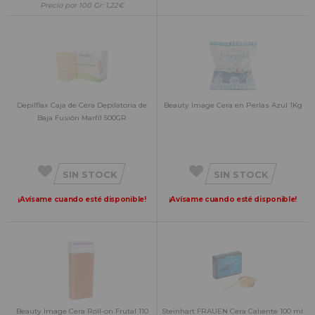
Precio por 100 Gr: 1,22€
Depilflax Caja de Cera Depilatoria de
Beauty Image Cera en Perlas Azul 1Kg
Baja Fusión Marfíl 500GR
SIN STOCK
SIN STOCK
¡Avísame cuando esté disponible!
¡Avísame cuando esté disponible!
Beauty Image Cera Roll-on Frutal 110
Steinhart FRAUEN Cera Caliente 100 ml.