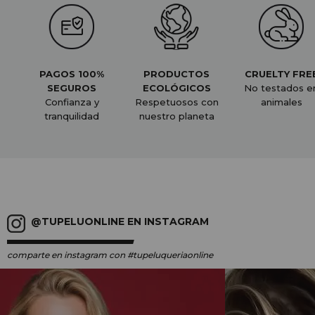
PAGOS 100%
PRODUCTOS
CRUELTY FRE
SEGUROS
ECOLÓGICOS
No testados e
Confianza y
Respetuosos con
animales
tranquilidad
nuestro planeta
@TUPELUONLINE EN INSTAGRAM
comparte en instagram
con #tupeluqueriaonline