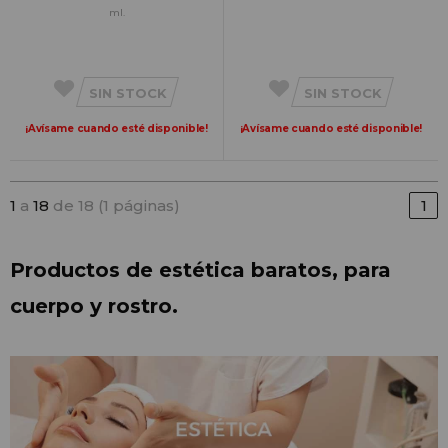
ml.
SIN STOCK
SIN STOCK
¡Avísame cuando esté disponible!
¡Avísame cuando esté disponible!
1
a
18
de 18 (1 páginas)
1
Productos de estética baratos, para 
cuerpo y rostro.