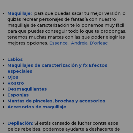
Maquillaje:
 para que puedas sacar tu mejor versión, o 
quizás recrear personajes de fantasía con nuestro 
maquillaje de caracterización te lo ponemos muy fácil 
para que puedas conseguir todo lo que te propongas, 
tenemos muchas marcas con las que poder elegir las 
mejores opciones. 
Essence
,  
Andreia
, 
D’orleac
Labios
Maquillajes de caracterización y fx Efectos 
especiales
Ojos 
Rostro
Desmaquillantes
Esponjas
Mantas de pinceles, brochas y accesorios
Accesorios de maquillaje
Depilación:
Si estás cansado de luchar contra esos 
pelos rebeldes, podemos ayudarte a deshacerte de 