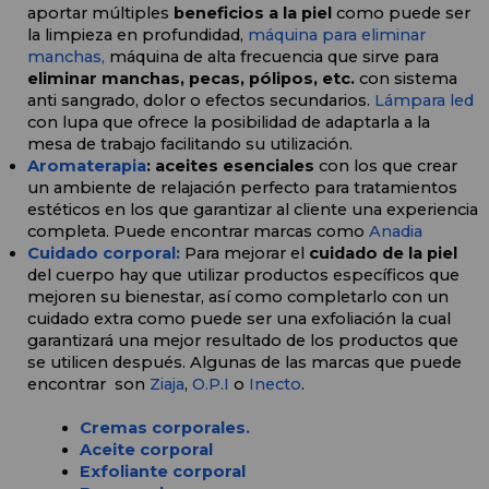
aportar múltiples 
beneficios a la piel
 como puede ser 
la limpieza en profundidad, 
máquina para eliminar 
manchas, 
máquina
 de alta frecuencia que sirve para 
eliminar manchas, pecas, pólipos, etc. 
con sistema 
anti sangrado, dolor o efectos secundarios. 
Lámpara led
con lupa que ofrece la posibilidad de adaptarla a la 
mesa de trabajo facilitando su utilización.
Aromaterapia
: aceites esenciales 
con los que crear 
un ambiente de relajación perfecto para tratamientos 
estéticos en los que garantizar al cliente una experiencia 
completa. Puede encontrar marcas como 
Anadia
Cuidado corporal:
Para mejorar el 
cuidado de la piel
del cuerpo hay que utilizar productos específicos que 
mejoren su bienestar, así como completarlo con un 
cuidado extra como puede ser una exfoliación la cual 
garantizará una mejor resultado de los productos que 
se utilicen después. Algunas de las marcas que puede 
encontrar  son 
Ziaja
, 
O.P.I
 o 
Inecto
.
Cremas corporales.
Aceite corporal
Exfoliante corporal