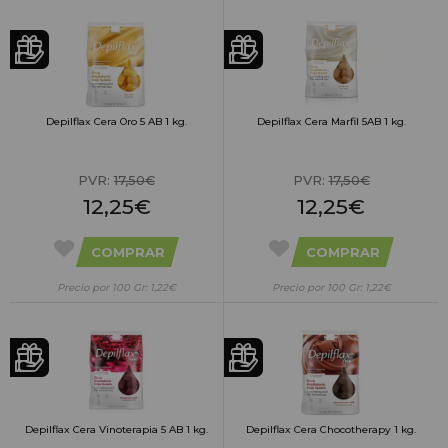
Depilflax Cera Oro 5 AB 1 kg.
Depilflax Cera Marfil 5AB 1 kg.
PVR:
17,50€
PVR:
17,50€
12,25€
12,25€
COMPRAR
COMPRAR
Precio por 100 Gr: 1,22€
Precio por 100 Gr: 1,22€
Depilflax Cera Vinoterapia 5 AB 1 kg.
Depilflax Cera Chocotherapy 1 kg.