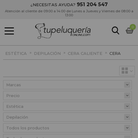
951 204 547
¿NECESITAS AYUDA?
Atención al cliente de 09:00 a 14:00 de Lunes a Jueves y Viernes de 08:00 a
13:00
0
»
»
»
ESTÉTICA
DEPILACIÓN
CERA CALIENTE
CERA
Precio