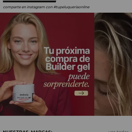
comparte en instagram
con #tupeluqueriaonline
MARCAS:
ver todas