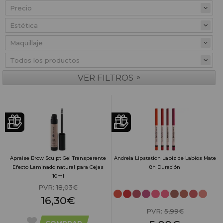
Precio
»
VER FILTROS
Apraise Brow Sculpt Gel Transparente
Andreia Lipstation Lapiz de Labios Mate
Efecto Laminado natural para Cejas
8h Duración
10ml
PVR:
18,03€
16,30€
PVR:
5,99€
COMPRAR