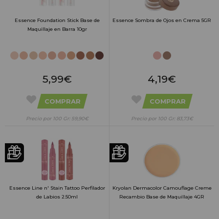
Essence Foundation Stick Base de
Essence Sombra de Ojos en Crema 5GR
Maquillaje en Barra 10gr
5,99€
4,19€
COMPRAR
COMPRAR
Precio por 100 Gr: 59,90€
Precio por 100 Gr: 83,73€
Essence Line n' Stain Tattoo Perfilador
Kryolan Dermacolor Camouflage Creme
de Labios 2.50ml
Recambio Base de Maquillaje 4GR