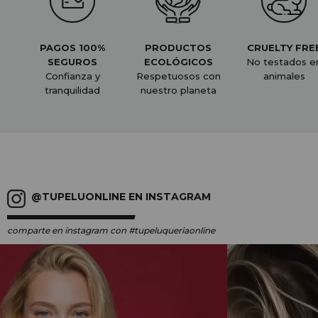
PAGOS 100%
PRODUCTOS
CRUELTY FRE
SEGUROS
ECOLÓGICOS
No testados e
Confianza y
Respetuosos con
animales
tranquilidad
nuestro planeta
@TUPELUONLINE EN INSTAGRAM
comparte en instagram
con #tupeluqueriaonline