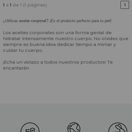
1
a
1
de 1 (1 páginas)
1
¿Utilizas
aceite corporal
? ¡Es el producto perfecto para tu piel!
Los aceites corporales son una forma genial de
hidratar intensamente nuestro cuerpo. No olvides que
siempre es buena idea dedicar tiempo a mimar y
cuidar tu cuerpo.
¡Echa un vistazo a todos nuestros productos! Te
encantarán.