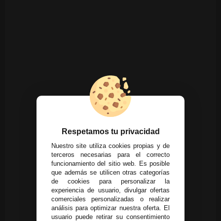
Respetamos tu privacidad
Nuestro site utiliza cookies propias y de
terceros necesarias para el correcto
funcionamiento del sitio web. Es posible
que además se utilicen otras categorías
de cookies para personalizar la
experiencia de usuario, divulgar ofertas
comerciales personalizadas o realizar
análisis para optimizar nuestra oferta. El
usuario puede retirar su consentimiento