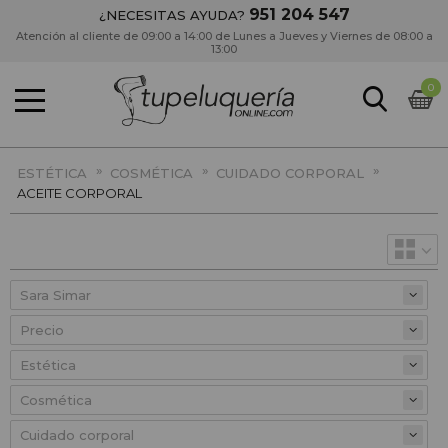
951 204 547
¿NECESITAS AYUDA?
Atención al cliente de 09:00 a 14:00 de Lunes a Jueves y Viernes de 08:00 a
13:00
0
»
»
»
ESTÉTICA
COSMÉTICA
CUIDADO CORPORAL
ACEITE CORPORAL
Precio