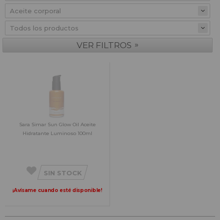
»
VER FILTROS
Sara Simar Sun Glow Oil Aceite
Hidratante Luminoso 100ml
SIN STOCK
¡Avísame cuando esté disponible!