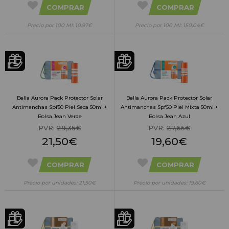
COMPRAR
COMPRAR
Precio por 100 Ml: 10,97€
Precio por 100 Ml: 150,04€
Bella Aurora Pack Protector Solar
Bella Aurora Pack Protector Solar
Antimanchas Spf50 Piel Seca 50ml +
Antimanchas Spf50 Piel Mixta 50ml +
Bolsa Jean Verde
Bolsa Jean Azul
PVR:
29,35€
PVR:
27,65€
21,50€
19,60€
COMPRAR
COMPRAR
Precio por unidades: 21,50€
Precio por unidades: 19,60€