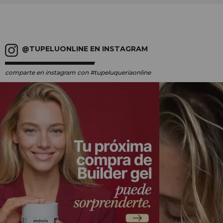
@TUPELUONLINE EN INSTAGRAM
comparte en instagram
con #tupeluqueriaonline