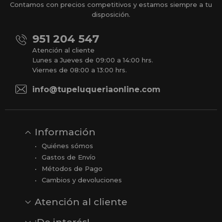
Contamos con precios competitivos y estamos siempre a tu
disposición.
951 204 547
Atención al cliente
Lunes a Jueves de 09:00 a 14:00 hrs.
Viernes de 08:00 a 13:00 hrs.
info@tupeluqueriaonline.com
Información
Quiénes sómos
Gastos de Envío
Métodos de Pago
Cambios y devoluciones
Atención al cliente
Contacto
Opiniones
Reseñas en Google