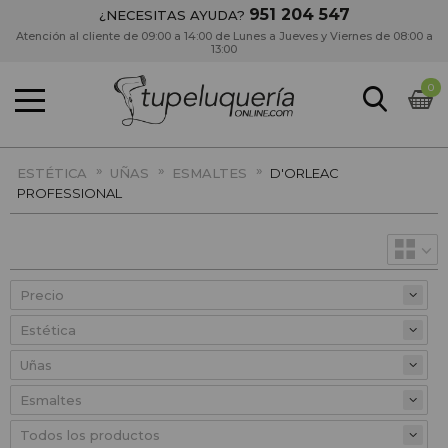
951 204 547
¿NECESITAS AYUDA?
Atención al cliente de 09:00 a 14:00 de Lunes a Jueves y Viernes de 08:00 a
13:00
0
»
»
»
ESTÉTICA
UÑAS
ESMALTES
D'ORLEAC
PROFESSIONAL
Precio