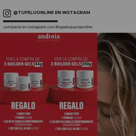
@TUPELUONLINE EN INSTAGRAM
comparte en instagram
con #tupeluqueriaonline