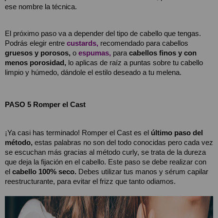
ese nombre la técnica.
El próximo paso va a depender del tipo de cabello que tengas. 
Podrás elegir entre 
custards,
 recomendado para cabellos 
gruesos y porosos,
 o
espumas,
 para 
cabellos finos y con 
menos porosidad,
 lo aplicas de raíz a puntas sobre tu cabello 
limpio y húmedo, dándole el estilo deseado a tu melena. 
PASO 5 Romper el Cast 
¡Ya casi has terminado! Romper el Cast es el 
último paso del 
método,
 estas palabras no son del todo conocidas pero cada vez 
se escuchan más gracias al método curly, se trata de la dureza 
que deja la fijación en el cabello. Este paso se debe realizar con 
el 
cabello 100% seco. 
Debes utilizar tus manos y sérum capilar 
reestructurante, para evitar el frizz que tanto odiamos.