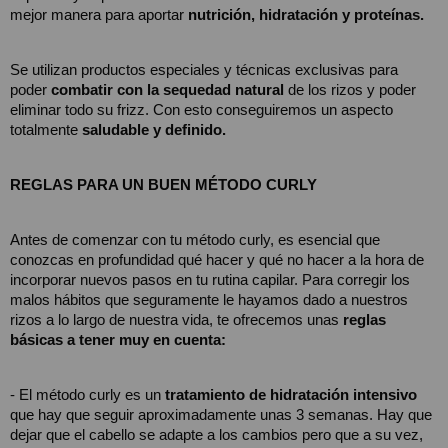
mejor manera para aportar 
nutrición, hidratación y proteínas.
Se utilizan productos especiales y técnicas exclusivas para 
poder 
combatir con la sequedad natural
 de los rizos y poder 
eliminar todo su frizz. Con esto conseguiremos un aspecto 
totalmente 
saludable y definido.
REGLAS PARA UN BUEN MÉTODO CURLY
Antes de comenzar con tu método curly, es esencial que 
conozcas en profundidad qué hacer y qué no hacer a la hora de 
incorporar nuevos pasos en tu rutina capilar. Para corregir los 
malos hábitos que seguramente le hayamos dado a nuestros 
rizos a lo largo de nuestra vida, te ofrecemos unas 
reglas 
básicas a tener muy en cuenta:
- El método curly es un
 tratamiento de hidratación intensivo 
que hay que seguir aproximadamente unas 3 semanas. Hay que 
dejar que el cabello se adapte a los cambios pero que a su vez, 