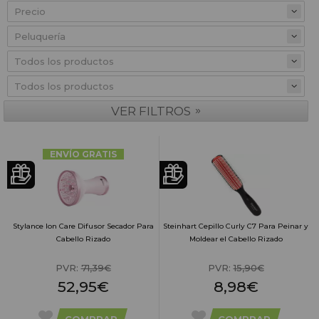
Precio
»
VER FILTROS
ENVÍO GRATIS
Stylance Ion Care Difusor Secador Para
Steinhart Cepillo Curly C7 Para Peinar y
Cabello Rizado
Moldear el Cabello Rizado
PVR:
71,39€
PVR:
15,90€
52,95€
8,98€
COMPRAR
COMPRAR