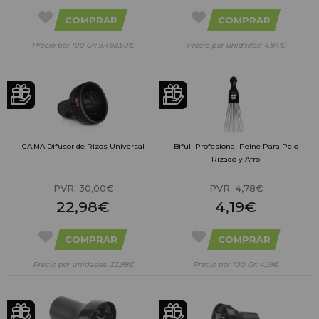
COMPRAR
COMPRAR
Precio por 100 Gr: 9.498,50€
Precio por unidades: 4,84€
GA.MA Difusor de Rizos Universal
Bifull Profesional Peine Para Pelo
Rizado y Afro
PVR:
30,00€
PVR:
4,78€
22,98€
4,19€
COMPRAR
COMPRAR
Precio por unidades: 22,98€
Precio por 100 Gr: 4,19€