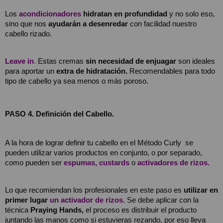
Los 
acondicionadores
hidratan en profundidad
 y no solo eso, 
sino que nos 
ayudarán a desenredar
 con facilidad nuestro 
cabello rizado.
Leave in
.
Estas cremas 
sin necesidad de enjuagar 
son ideales 
para aportar un 
extra de hidratación.
 Recomendables para todo 
tipo de cabello ya sea menos o más poroso.
PASO 4. Definición del Cabello.
A la hora de lograr definir tu cabello en el Método Curly  se 
pueden utilizar varios productos en conjunto, o por separado, 
como pueden ser
espumas,
custards
 o 
activadores de rizos.
Lo que recomiendan los profesionales en este paso es 
utilizar en 
primer lugar
un activador de rizos.
Se debe aplicar con la 
técnica
 Praying Hands,
 el proceso es distribuir el producto 
juntando las manos como si estuvieras rezando, por eso lleva 