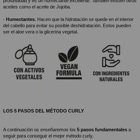
profundidad y es un humectante excelente. También existen otros 
aceites como el aceite de Jojoba.
- 
Humectantes.
 Hacen que la hidratación se quede en el interior 
del cabello para evitar su posible deshidratación. Estos pueden 
ser el aloe vera o la glicerina vegetal. 
LOS 5 PASOS DEL MÉTODO CURLY 
A continuación os enseñaremos los 
5 pasos fundamentales
 a 
seguir para conseguir el mejor método curly.