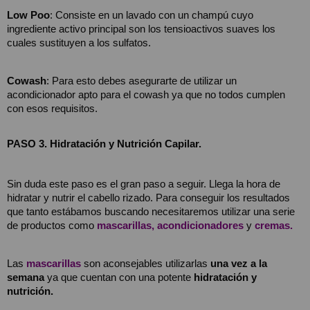
Low Poo
: Consiste en un lavado con un champú cuyo 
ingrediente activo principal son los tensioactivos suaves los 
cuales sustituyen a los sulfatos.
Cowash
: Para esto debes asegurarte de utilizar un 
acondicionador apto para el cowash ya que no todos cumplen 
con esos requisitos.
PASO 3. Hidratación y Nutrición Capilar.
Sin duda este paso es el gran paso a seguir. Llega la hora de 
hidratar y nutrir el cabello rizado. Para conseguir los resultados 
que tanto estábamos buscando necesitaremos utilizar una serie 
de productos como
mascarillas,
acondicionadores
 y 
cremas.
Las 
mascarillas
son aconsejables utilizarlas 
una vez a la 
semana
 ya que cuentan con una potente 
hidratación y 
nutrición.