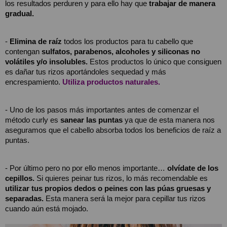
los resultados perduren y para ello hay que 
trabajar de manera 
gradual.
- 
Elimina de raíz
 todos los productos para tu cabello que 
contengan 
sulfatos, parabenos, alcoholes y siliconas no 
volátiles y/o insolubles.
 Estos productos lo único que consiguen 
es dañar tus rizos aportándoles sequedad y más 
encrespamiento. 
Utiliza productos naturales.
- Uno de los pasos más importantes antes de comenzar el 
método curly es 
sanear las puntas
 ya que de esta manera nos 
aseguramos que el cabello absorba todos los beneficios de raíz a 
puntas.
- Por último pero no por ello menos importante… 
olvídate de los 
cepillos.
 Si quieres peinar tus rizos, lo más recomendable es 
utilizar tus propios dedos o peines con las púas gruesas y 
separadas.
 Esta manera será la mejor para cepillar tus rizos 
cuando aún está mojado.