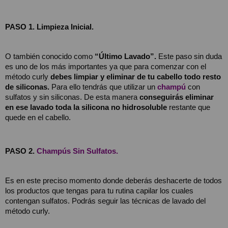
PASO 1. Limpieza Inicial.
O también conocido como 
“Último Lavado”.
 Este paso sin duda 
es uno de los más importantes ya que para comenzar con el 
método curly 
debes limpiar y eliminar de tu cabello todo resto 
de siliconas.
 Para ello tendrás que utilizar un 
champú
con 
sulfatos y sin siliconas.
De esta manera 
conseguirás eliminar 
en ese lavado toda la silicona no hidrosoluble
 restante que 
quede en el cabello.
PASO 2. 
Champús Sin Sulfatos.
Es en este preciso momento donde deberás deshacerte de todos 
los productos que tengas para tu rutina capilar los cuales 
contengan sulfatos. Podrás seguir las técnicas de lavado del 
método curly.