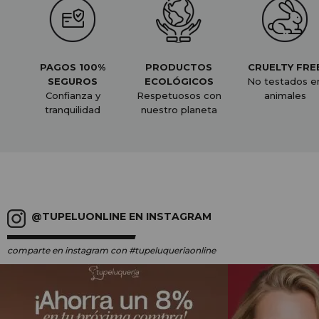
PAGOS 100%
PRODUCTOS
CRUELTY FRE
SEGUROS
ECOLÓGICOS
No testados e
Confianza y
Respetuosos con
animales
tranquilidad
nuestro planeta
@TUPELUONLINE EN INSTAGRAM
comparte en instagram
con #tupeluqueriaonline