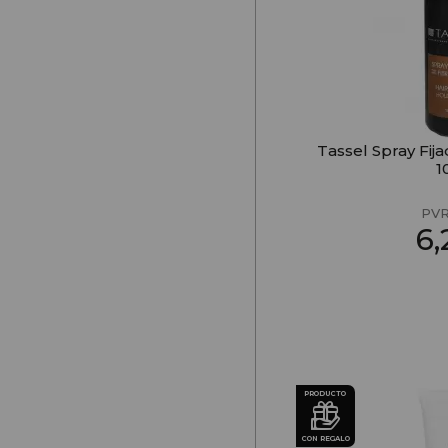
Tassel Spray Fija
1
PVR
6
PRODUCTO
CON REGALO