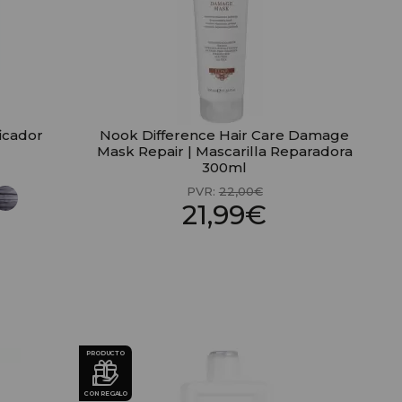
ficador
Nook Difference Hair Care Damage
Mask Repair | Mascarilla Reparadora
300ml
PVR:
22,00€
21,99€
PRODUCTO
CON REGALO