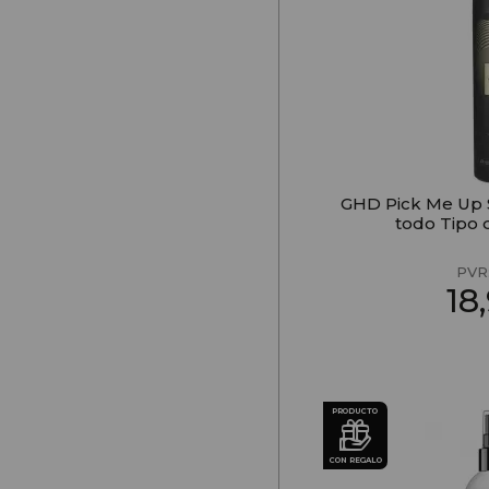
GHD Pick Me Up 
todo Tipo 
PVR
18
PRODUCTO
CON REGALO