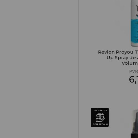
Revlon Proyou 
Up Spray de
Volum
PVR
6
PRODUCTO
CON REGALO