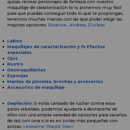
quizás recrear personajes de fantasía con nuestro 
maquillaje de caracterización te lo ponemos muy fácil 
para que puedas conseguir todo lo que te propongas, 
tenemos muchas marcas con las que poder elegir las 
mejores opciones. 
Essence
,  
Andreia
, 
D’orleac
Labios
Maquillajes de caracterización y fx Efectos 
especiales
Ojos 
Rostro
Desmaquillantes
Esponjas
Mantas de pinceles, brochas y accesorios
Accesorios de maquillaje
Depilación:
Si estás cansado de luchar contra esos 
pelos rebeldes, podemos ayudarte a deshacerte de 
ellos con una amplia variedad de opciones para sacarlos 
de raíz con cera o si es en zonas más pequeñas con 
pinzas. 
Levissime, 
Starpil,
Daen