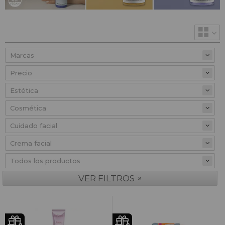
Precio
»
VER FILTROS