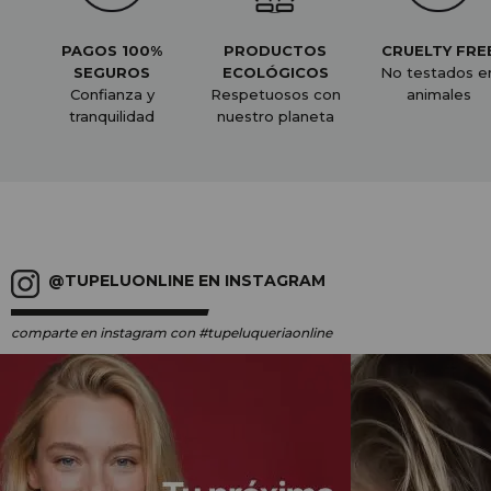
PAGOS 100%
PRODUCTOS
CRUELTY FRE
SEGUROS
ECOLÓGICOS
No testados e
Confianza y
Respetuosos con
animales
tranquilidad
nuestro planeta
@TUPELUONLINE EN INSTAGRAM
comparte en instagram
con #tupeluqueriaonline