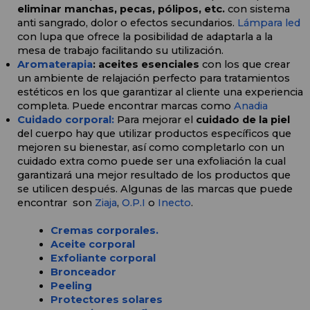
eliminar manchas, pecas, pólipos, etc. 
con sistema 
anti sangrado, dolor o efectos secundarios. 
Lámpara led
con lupa que ofrece la posibilidad de adaptarla a la 
mesa de trabajo facilitando su utilización.
Aromaterapia
: aceites esenciales 
con los que crear 
un ambiente de relajación perfecto para tratamientos 
estéticos en los que garantizar al cliente una experiencia 
completa. Puede encontrar marcas como 
Anadia
Cuidado corporal:
Para mejorar el 
cuidado de la piel
del cuerpo hay que utilizar productos específicos que 
mejoren su bienestar, así como completarlo con un 
cuidado extra como puede ser una exfoliación la cual 
garantizará una mejor resultado de los productos que 
se utilicen después. Algunas de las marcas que puede 
encontrar  son 
Ziaja
, 
O.P.I
 o 
Inecto
.
Cremas corporales.
Aceite corporal
Exfoliante corporal
Bronceador
Peeling
Protectores solares