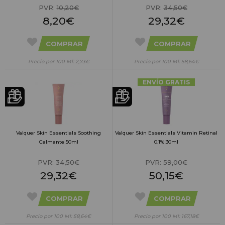
PVR:
10,20€
PVR:
34,50€
8,20€
29,32€
COMPRAR
COMPRAR
Precio por 100 Ml: 2,73€
Precio por 100 Ml: 58,64€
ENVÍO GRATIS
Valquer Skin Essentials Soothing
Valquer Skin Essentials Vitamin Retinal
Calmante 50ml
0.1% 30ml
PVR:
34,50€
PVR:
59,00€
29,32€
50,15€
COMPRAR
COMPRAR
Precio por 100 Ml: 58,64€
Precio por 100 Ml: 167,18€