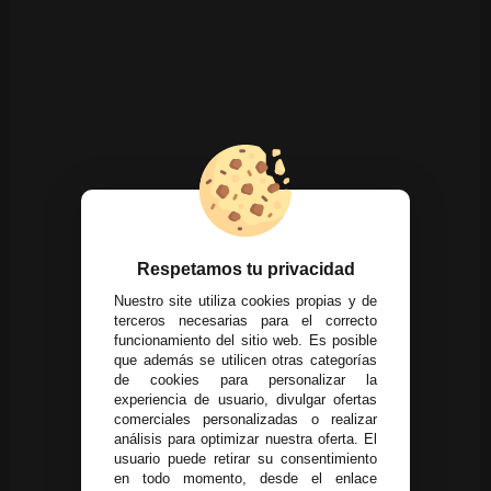
Respetamos tu privacidad
Nuestro site utiliza cookies propias y de
terceros necesarias para el correcto
funcionamiento del sitio web. Es posible
que además se utilicen otras categorías
de cookies para personalizar la
experiencia de usuario, divulgar ofertas
comerciales personalizadas o realizar
análisis para optimizar nuestra oferta. El
usuario puede retirar su consentimiento
en todo momento, desde el enlace