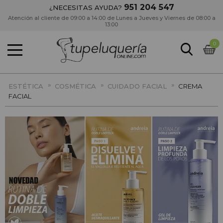
951 204 547
¿NECESITAS AYUDA?
Atención al cliente de 09:00 a 14:00 de Lunes a Jueves y Viernes de 08:00 a
13:00
0
»
»
»
ESTÉTICA
COSMÉTICA
CUIDADO FACIAL
CREMA
FACIAL