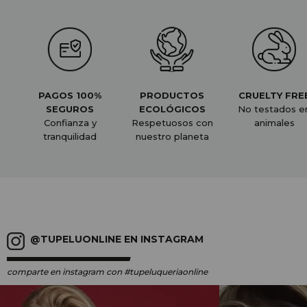
PAGOS 100%
PRODUCTOS
CRUELTY FRE
SEGUROS
ECOLÓGICOS
No testados e
Confianza y
Respetuosos con
animales
tranquilidad
nuestro planeta
@TUPELUONLINE EN INSTAGRAM
comparte en instagram
con #tupeluqueriaonline