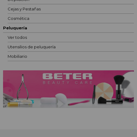
Cejas y Pestañas
Cosmética
Peluquería
Ver todos
Utensilios de peluquería
Mobiliario