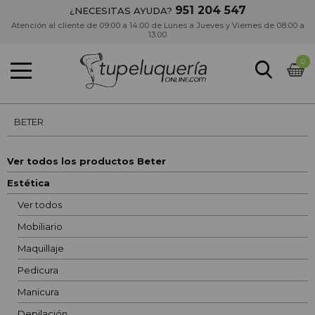
951 204 547
¿NECESITAS AYUDA?
Atención al cliente de 09:00 a 14:00 de Lunes a Jueves y Viernes de 08:00 a
13:00
0
BETER
Ver todos los productos Beter
Estética
Ver todos
Mobiliario
Maquillaje
Pedicura
Manicura
Depilación