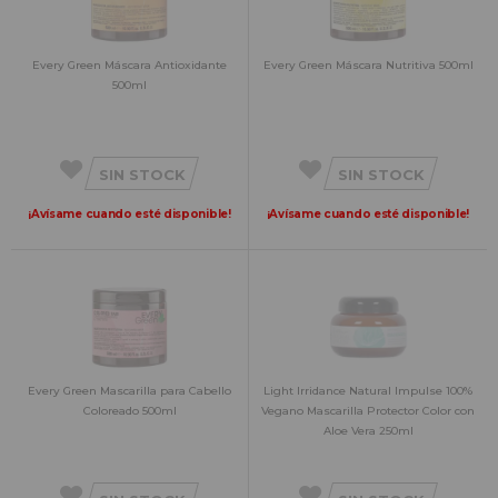
Every Green Máscara Antioxidante
Every Green Máscara Nutritiva 500ml
500ml
SIN STOCK
SIN STOCK
¡Avísame cuando esté disponible!
¡Avísame cuando esté disponible!
Every Green Mascarilla para Cabello
Light Irridance Natural Impulse 100%
Coloreado 500ml
Vegano Mascarilla Protector Color con
Aloe Vera 250ml