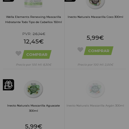
Wella Elements Renewing Mascarilla
Inecto Naturals Mascarilla Coco 300ml
Hidratante Todo Tipo de Cabellos 150ml
PVR:
26,14€
5,99€
12,45€
COMPRAR
COMPRAR
Precio por 100 Ml: 8,30€
Precio por 100 Ml: 2,00€
Inecto Naturals Mascarilla Aguacate
Inecto Naturals Mascarilla Argán 300ml
300ml
5,99€