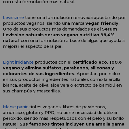
con esta formulación más natural.
Levissime
 tiene una formulación renovada apostando por 
productos veganos, siendo una marca 
vegan friendly.
Uno de sus productos más demandados es el 
Serum 
Levissine naturals serum vegano nutritivo 98,4% 
natural
, con una formulación a base de algas que ayuda a 
mejorar el aspecto de la piel.
Light irridiance
 productos con el 
certificado eco, 100% 
vegano y elimina sulfatos, parabenos, siliconas y 
colorantes de sus ingredientes.
 Apuestan por incluir 
en sus productos ingredientes naturales como la arcilla 
blanca, aceite de oliva, aloe vera o extracto de bambú en 
sus champús y mascarillas.
Manic panic
 tintes veganos, libres de parabenos, 
amoniaco, gluten y PPD, no tiene necesidad de utilizar 
peróxido, siendo más respetuosos con el pelo y su brillo 
natural. 
Sus famosos tintes incluyen una amplia gama 