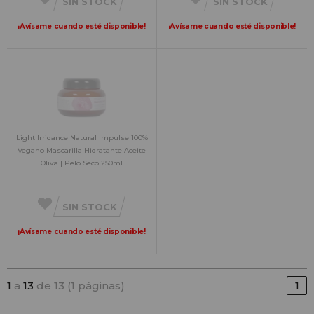
SIN STOCK
SIN STOCK
¡Avísame cuando esté disponible!
¡Avísame cuando esté disponible!
Light Irridance Natural Impulse 100%
Vegano Mascarilla Hidratante Aceite
Oliva | Pelo Seco 250ml
SIN STOCK
¡Avísame cuando esté disponible!
1
a
13
de 13 (1 páginas)
1