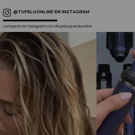
@TUPELUONLINE EN INSTAGRAM
comparte en instagram
con #tupeluqueriaonline