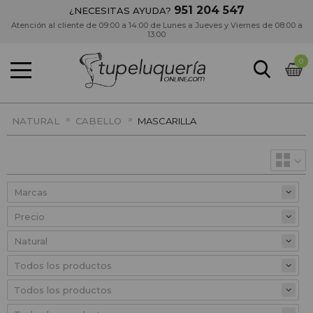
951 204 547
¿NECESITAS AYUDA?
Atención al cliente de 09:00 a 14:00 de Lunes a Jueves y Viernes de 08:00 a
13:00
0
»
»
NATURAL
CABELLO
MASCARILLA
Precio