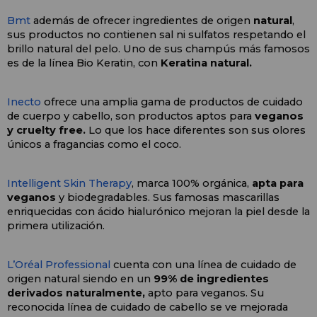
Bmt 
además de ofrecer ingredientes de origen 
natural
, 
sus productos no contienen sal ni sulfatos respetando el 
brillo natural del pelo. Uno de sus champús más famosos 
es de la línea Bio Keratin, con 
Keratina natural.
Inecto
 ofrece una amplia gama de productos de cuidado 
de cuerpo y cabello, son productos aptos para 
veganos 
y cruelty free.
 Lo que los hace diferentes son sus olores 
únicos a fragancias como el coco.
Intelligent Skin Therapy
, marca 100% orgánica, 
apta para 
veganos
 y biodegradables. Sus famosas mascarillas 
enriquecidas con ácido hialurónico mejoran la piel desde la 
primera utilización. 
L’Oréal Professional
 cuenta con una línea de cuidado de 
origen natural siendo en un 
99% de ingredientes 
derivados naturalmente,
 apto para veganos. Su 
reconocida línea de cuidado de cabello se ve mejorada 