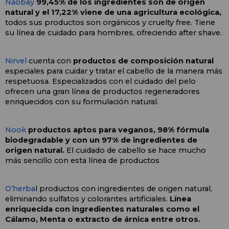
Naobay
 99,45% de los ingredientes son de origen 
natural y el 17,22% viene de una agricultura ecológica, 
todos sus productos son orgánicos y cruelty free. Tiene 
su línea de cuidado para hombres, ofreciendo after shave.
Nirvel
 cuenta con 
productos de composición natural
especiales para cuidar y tratar el cabello de la manera más 
respetuosa. Especializados con el cuidado del pelo 
ofrecen una gran línea de productos regeneradores 
enriquecidos con su formulación natural.
Nook
productos aptos para veganos, 98% fórmula 
biodegradable y con un 97% de ingredientes de 
origen natural. 
El cuidado de cabello se hace mucho 
más sencillo con esta línea de productos
O’herba
l productos con ingredientes de origen natural, 
eliminando sulfatos y colorantes artificiales. 
Línea 
enriquecida con ingredientes naturales como el 
Cálamo, Menta o extracto de árnica entre otros. 