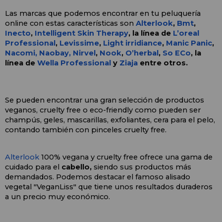
Las marcas que podemos encontrar en tu peluquería 
online con estas características son
Alterlook
, 
Bmt
,
Inecto
, 
Intelligent Skin Therapy
, la línea de 
L’oreal 
Professional
, 
Levissime
, 
Light irridiance
, 
Manic Panic
, 
Nacomi, 
Naobay,
Nirvel
, 
Nook
, 
O’herbal
, 
So ECo
, la 
línea de 
Wella Professional
 y 
Ziaja
 entre otros.
Se pueden encontrar una gran selección de productos 
veganos, cruelty free o eco-friendly 
como pueden ser 
champús, geles, mascarillas, exfoliantes, cera para el pelo, 
contando también con pinceles cruelty free.
Alterlook 
100% vegana y cruelty free ofrece una gama de 
cuidado para el 
cabello,
 siendo sus productos más 
demandados. Podemos destacar el famoso alisado 
vegetal "VeganLiss" que tiene unos resultados duraderos 
a un precio muy económico.