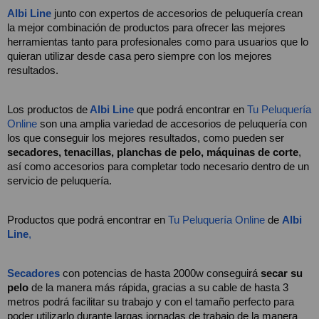
Albi Line
junto con expertos de accesorios de peluquería crean 
la mejor combinación de productos para ofrecer las mejores 
herramientas tanto para profesionales como para usuarios que lo 
quieran utilizar desde casa pero siempre con los mejores 
resultados.
Los productos de
 Albi Line
que podrá encontrar en 
Tu Peluquería 
Online
 son una amplia variedad de accesorios de peluquería con 
los que conseguir los mejores resultados, como pueden ser
secadores, tenacillas, planchas de pelo, máquinas de corte
, 
así como accesorios para completar todo necesario dentro de un 
servicio de peluquería.
Productos que podrá encontrar en
 Tu Peluquería Online
 de 
Albi 
Line
,
Secadores
 con potencias de hasta 2000w conseguirá
 secar su 
pelo
 de la manera más rápida, gracias a su cable de hasta 3 
metros podrá facilitar su trabajo y con el tamaño perfecto para 
poder utilizarlo durante largas jornadas de trabajo de la manera 