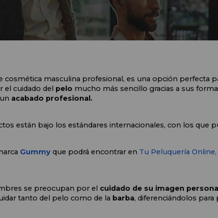
e cosmética masculina profesional, es una opción perfecta pa
 el cuidado del 
pelo
 mucho más sencillo gracias a sus formato
un 
acabado profesional.
os están bajo los estándares internacionales, con los que p
marca 
Gummy
 que podrá encontrar en 
Tu Peluquería Online,
.
mbres se preocupan por el 
cuidado de su imagen persona
idar tanto del pelo como de la
 barba
, diferenciándolos para