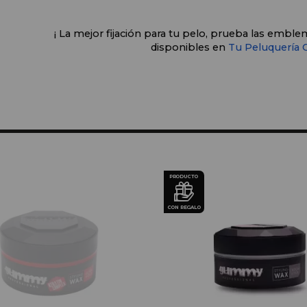
¡ La mejor fijación para tu pelo, prueba las embl
disponibles en
 Tu Peluquería 
PRODUCTO
CON REGALO