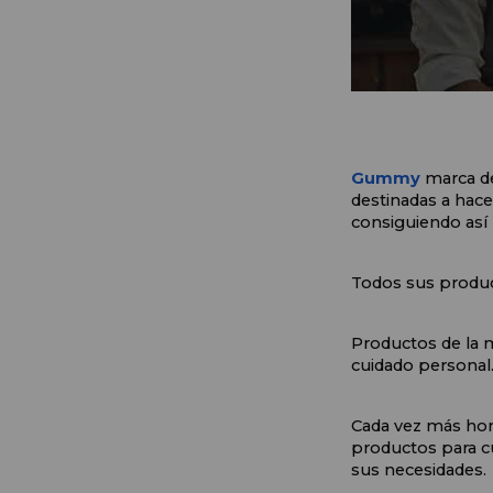
Gummy
 marca d
destinadas a hacer
consiguiendo así 
Todos sus product
Productos de la 
cuidado personal
Cada vez más ho
productos para cu
sus necesidades.