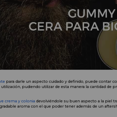
ote
 para darle un aspecto cuidado y definido, puede contar co
 utilización, pudiendo utilizar de esta manera la cantidad de 
ve crema y colonia
 devolviéndole su buen aspecto a la piel tr
gradable aroma con el que poder tener además de un afters