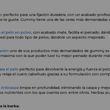
lo
 perfecto para una fijación duradera, con un acabado profesi
 te guste. Gummy tiene una de las ceras más demandadas de
a el pelo en polvo
, con acabado mate, facilita el peinado, dá
ideal para todo tipo de pelos, dándole un aspecto mejorado.
jación
 uno de sus productos más demandados de gummy es este
 máxima con la que poder lucir tu mejor peinado durante má
ara el pelo
 perfecto para devolverle la energía y fuerza al pelo
y relaja el cuero cabelludo gracias a su formulación con comp
Anticaspa
 limpia en profundidad, eliminando la caspa y mejo
los nutrientes con los que cuenta son, entre otros, hierbas pu
 la barba: