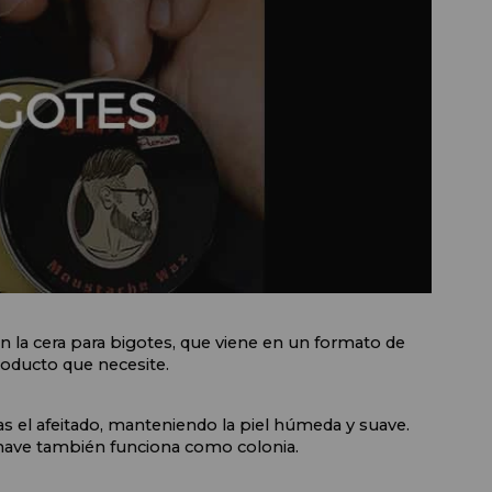
n la cera para bigotes, que viene en un formato de 
producto que necesite.
as el afeitado, manteniendo la piel húmeda y suave. 
have también funciona como colonia.