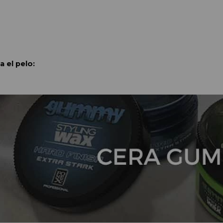
 el pelo: