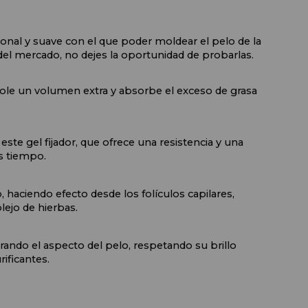
onal y suave con el que poder moldear el pelo de la 
l mercado, no dejes la oportunidad de probarlas.
ndole un volumen extra y absorbe el exceso de grasa 
 gel fijador, que ofrece una resistencia y una 
s tiempo.
, haciendo efecto desde los folículos capilares, 
lejo de hierbas.
rando el aspecto del pelo, respetando su brillo 
rificantes.