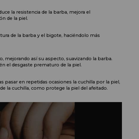
duce la resistencia de la barba, mejora el 
n de la piel.
ura de la barba y el bigote, haciéndolo más 
o, mejorando así su aspecto, suavizando la barba. 
n el desgaste prematuro de la piel.
tras pasar en repetidas ocasiones la cuchilla por la piel, 
de la cuchilla, como protege la piel del afeitado.