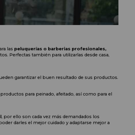
ra las 
peluquerías o barberias profesionales, 
s. Perfectas también para utilizarlas desde casa, 
ueden garantizar el buen resultado de sus productos.
 
productos para peinado, afeitado, así como para el 
l
, por ello son cada vez más demandados los 
 poder darles el mejor cuidado y adaptarse mejor a 