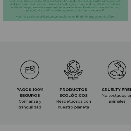
PAGOS 100%
PRODUCTOS
CRUELTY FRE
SEGUROS
ECOLÓGICOS
No testados e
Confianza y
Respetuosos con
animales
tranquilidad
nuestro planeta