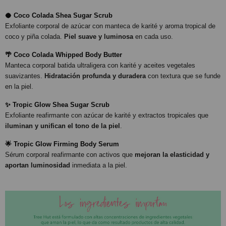
🥥 Coco Colada Shea Sugar Scrub
Exfoliante corporal de azúcar con manteca de karité y aroma tropical de
coco y piña colada.
Piel suave y luminosa
en cada uso.
🌴 Coco Colada Whipped Body Butter
Manteca corporal batida ultraligera con karité y aceites vegetales
suavizantes.
Hidratación profunda y duradera
con textura que se funde
en la piel.
✨ Tropic Glow Shea Sugar Scrub
Exfoliante reafirmante con azúcar de karité y extractos tropicales que
iluminan y unifican el tono de la piel
.
🌟 Tropic Glow Firming Body Serum
Sérum corporal reafirmante con activos que
mejoran la elasticidad y
aportan luminosidad
inmediata a la piel.