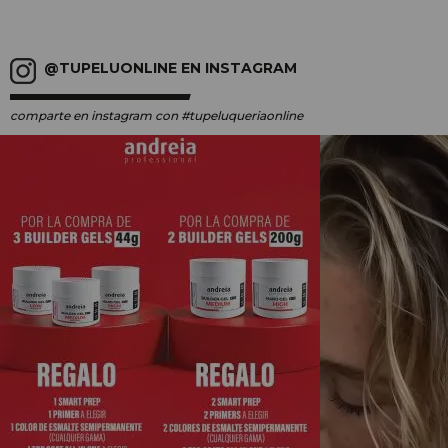
@TUPELUONLINE EN INSTAGRAM
comparte en instagram
con #tupeluqueriaonline