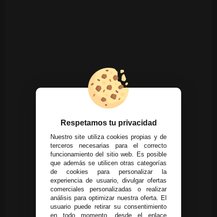
Respetamos tu privacidad
Nuestro site utiliza cookies propias y de
terceros necesarias para el correcto
funcionamiento del sitio web. Es posible
que además se utilicen otras categorías
de cookies para personalizar la
experiencia de usuario, divulgar ofertas
comerciales personalizadas o realizar
análisis para optimizar nuestra oferta. El
usuario puede retirar su consentimiento
en todo momento, desde el enlace