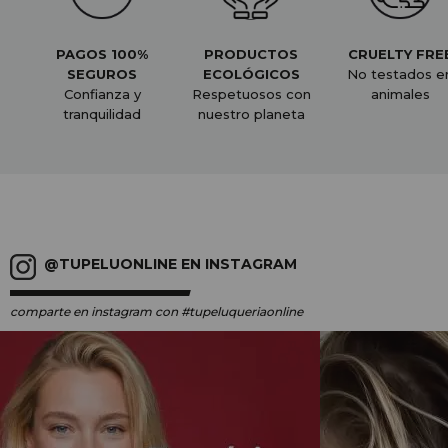
PAGOS 100%
PRODUCTOS
CRUELTY FRE
SEGUROS
ECOLÓGICOS
No testados e
Confianza y
Respetuosos con
animales
tranquilidad
nuestro planeta
@TUPELUONLINE EN INSTAGRAM
comparte en instagram
con #tupeluqueriaonline