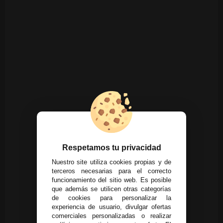
Respetamos tu privacidad
Nuestro site utiliza cookies propias y de
terceros necesarias para el correcto
funcionamiento del sitio web. Es posible
que además se utilicen otras categorías
de cookies para personalizar la
experiencia de usuario, divulgar ofertas
comerciales personalizadas o realizar