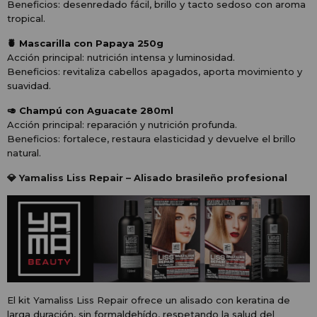
Beneficios: desenredado fácil, brillo y tacto sedoso con aroma
tropical.
🍍 Mascarilla con Papaya 250g
Acción principal: nutrición intensa y luminosidad.
Beneficios: revitaliza cabellos apagados, aporta movimiento y
suavidad.
🥑 Champú con Aguacate 280ml
Acción principal: reparación y nutrición profunda.
Beneficios: fortalece, restaura elasticidad y devuelve el brillo
natural.
💎 Yamaliss Liss Repair – Alisado brasileño profesional
El kit Yamaliss Liss Repair ofrece un alisado con keratina de
larga duración, sin formaldehído, respetando la salud del