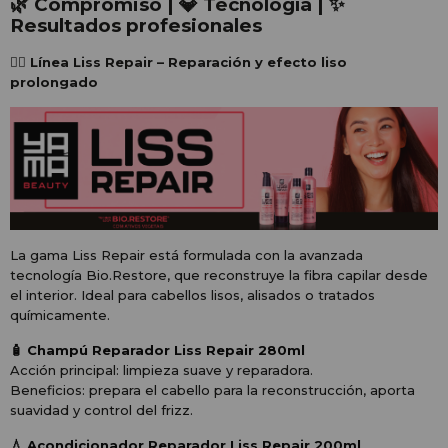
🌿 Compromiso | 💎 Tecnología | ✨
Resultados profesionales
💆‍♀️ Línea Liss Repair – Reparación y efecto liso
prolongado
La gama Liss Repair está formulada con la avanzada
tecnología Bio.Restore, que reconstruye la fibra capilar desde
el interior. Ideal para cabellos lisos, alisados o tratados
químicamente.
🧴 Champú Reparador Liss Repair 280ml
Acción principal: limpieza suave y reparadora.
Beneficios: prepara el cabello para la reconstrucción, aporta
suavidad y control del frizz.
💧 Acondicionador Reparador Liss Repair 200ml