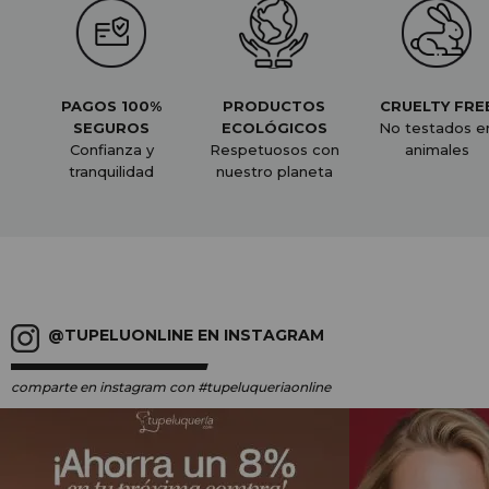
PAGOS 100%
PRODUCTOS
CRUELTY FRE
SEGUROS
ECOLÓGICOS
No testados e
Confianza y
Respetuosos con
animales
tranquilidad
nuestro planeta
@TUPELUONLINE EN INSTAGRAM
comparte en instagram
con #tupeluqueriaonline