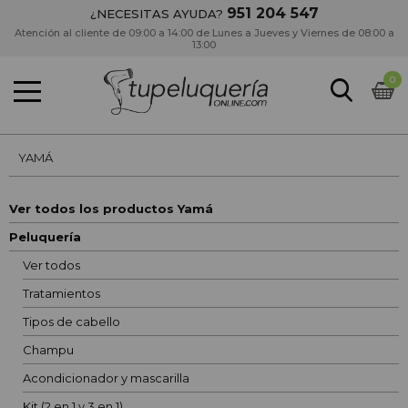
951 204 547
¿NECESITAS AYUDA?
Atención al cliente de 09:00 a 14:00 de Lunes a Jueves y Viernes de 08:00 a
13:00
0
YAMÁ
Ver todos los productos Yamá
Peluquería
Ver todos
Tratamientos
Tipos de cabello
Champu
Acondicionador y mascarilla
Kit (2 en 1 y 3 en 1)