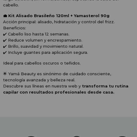
cabello.
💼 Kit Alisado Brasileño 120ml + Yamasterol 90g
Acción principal: alisado, hidratación y control del frizz.
Beneficios:
✔️ Cabello liso hasta 12 semanas.
✔️ Reduce volumen y encrespamiento.
✔️ Brillo, suavidad y movimiento natural.
✔️ Incluye guantes para aplicación segura.
Ideal para cabellos oscuros o teñidos.
🌟 Yamá Beauty es sinónimo de cuidado consciente,
tecnología avanzada y belleza real.
Descubre sus líneas en nuestra web y
transforma tu rutina
capilar con resultados profesionales desde casa.