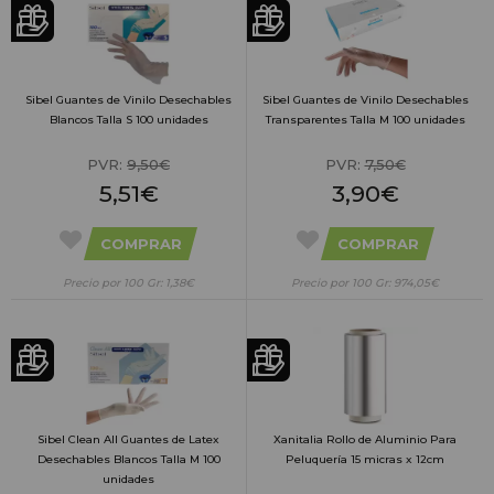
Sibel Guantes de Vinilo Desechables
Sibel Guantes de Vinilo Desechables
Blancos Talla S 100 unidades
Transparentes Talla M 100 unidades
PVR:
9,50€
PVR:
7,50€
5,51€
3,90€
COMPRAR
COMPRAR
Precio por 100 Gr: 1,38€
Precio por 100 Gr: 974,05€
Sibel Clean All Guantes de Latex
Xanitalia Rollo de Aluminio Para
Desechables Blancos Talla M 100
Peluquería 15 micras x 12cm
unidades