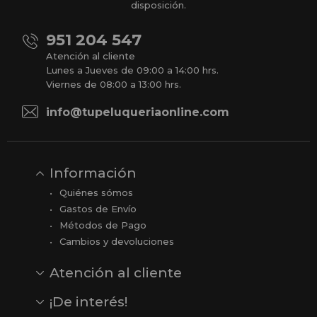
disposición.
951 204 547
Atención al cliente
Lunes a Jueves de 09:00 a 14:00 hrs.
Viernes de 08:00 a 13:00 hrs.
info@tupeluqueriaonline.com
Información
Quiénes sómos
Gastos de Envío
Métodos de Pago
Cambios y devoluciones
Atención al cliente
Contacto
Opiniones
Reseñas en Google
¡De interés!