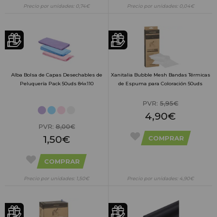
Precio por unidades: 0,74€
Precio por unidades: 0,04€
Alba Bolsa de Capas Desechables de
Xanitalia Bubble Mesh Bandas Térmicas
Peluquería Pack 50uds 84x110
de Espuma para Coloración 50uds
PVR:
5,95€
4,90€
PVR:
8,00€
1,50€
COMPRAR
COMPRAR
Precio por unidades: 1,50€
Precio por unidades: 4,90€