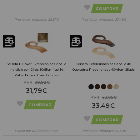
COMPRAR
Precio por unidades: 22,67€
Precio por unidades: 33,49€
Seiseta B-Cover Extensión de Cabello
Seiseta Extensiones de Cabello de
Invisible con Clips 50/55cm 1ud 14.
Queratina Preadheridas 40/45cm 25uds
Rubio Dorado Claro Cobrizo
PVR:
39,92€
31,79€
PVR:
42,05€
33,49€
COMPRAR
COMPRAR
Precio por unidades: 31,79€
Precio por unidades: 33,49€