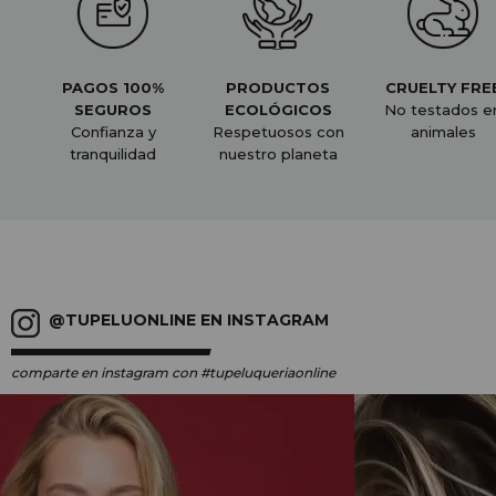
PAGOS 100%
PRODUCTOS
CRUELTY FRE
SEGUROS
ECOLÓGICOS
No testados e
Confianza y
Respetuosos con
animales
tranquilidad
nuestro planeta
@TUPELUONLINE EN INSTAGRAM
comparte en instagram
con #tupeluqueriaonline