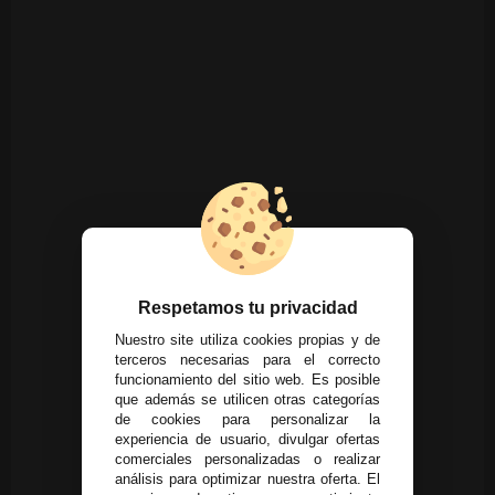
Respetamos tu privacidad
Nuestro site utiliza cookies propias y de
terceros necesarias para el correcto
funcionamiento del sitio web. Es posible
que además se utilicen otras categorías
de cookies para personalizar la
experiencia de usuario, divulgar ofertas
comerciales personalizadas o realizar
análisis para optimizar nuestra oferta. El