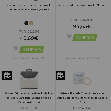
Seiseta Tape Extensiones de Cabello
Seiseta Carta De Color Cabello Natural
Con Adhesivo Invisible 50/55cm 6u.
PVR:
145,20€
94,63€
PVR:
62,36€
49,69€
COMPRAR
COMPRAR
Precio por 100 Gr: 82,82€
Precio por unidades: 94,63€
Seiseta Etiquetas Adhesivas Invisibles
Seiseta Rollo de Cinta Adhesiva de
de Doble Cara para Extensiones de
Doble Cara para Extensiones de Cabello
Cabello (48 unds)
(2m)
PVR:
8,00€
PVR:
4,83€