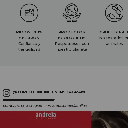
PAGOS 100%
PRODUCTOS
CRUELTY FRE
SEGUROS
ECOLÓGICOS
No testados e
Confianza y
Respetuosos con
animales
tranquilidad
nuestro planeta
@TUPELUONLINE EN INSTAGRAM
comparte en instagram
con #tupeluqueriaonline