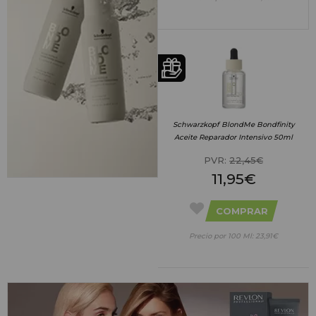
Schwarzkopf BlondMe Bondfinity
Aceite Reparador Intensivo 50ml
PVR:
22,45€
11,95€
COMPRAR
Precio por 100 Ml: 23,91€