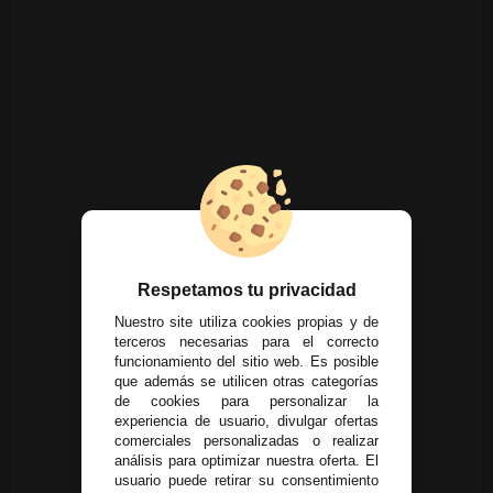
Respetamos tu privacidad
Nuestro site utiliza cookies propias y de
terceros necesarias para el correcto
funcionamiento del sitio web. Es posible
que además se utilicen otras categorías
de cookies para personalizar la
experiencia de usuario, divulgar ofertas
comerciales personalizadas o realizar
análisis para optimizar nuestra oferta. El
usuario puede retirar su consentimiento