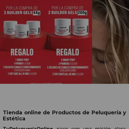
Tienda online de Productos de Peluquería y
Estética
TuPeluqueríaOnline
nace con una misión clara: