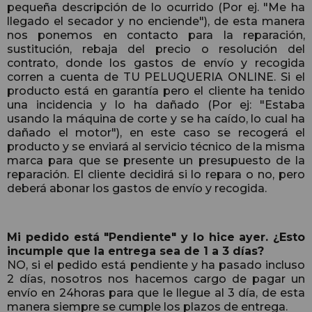
pequeña descripción de lo ocurrido (Por ej. "Me ha
llegado el secador y no enciende"), de esta manera
nos ponemos en contacto para la reparación,
sustitución, rebaja del precio o resolución del
contrato, donde los gastos de envío y recogida
corren a cuenta de TU PELUQUERIA ONLINE. Si el
producto está en garantía pero el cliente ha tenido
una incidencia y lo ha dañado (Por ej: "Estaba
usando la máquina de corte y se ha caído, lo cual ha
dañado el motor"), en este caso se recogerá el
producto y se enviará al servicio técnico de la misma
marca para que se presente un presupuesto de la
reparación. El cliente decidirá si lo repara o no, pero
deberá abonar los gastos de envío y recogida.
Mi pedido está "Pendiente" y lo hice ayer. ¿Esto
incumple que la entrega sea de 1 a 3 días?
NO, si el pedido está pendiente y ha pasado incluso
2 días, nosotros nos hacemos cargo de pagar un
envío en 24horas para que le llegue al 3 día, de esta
manera siempre se cumple los plazos de entrega.