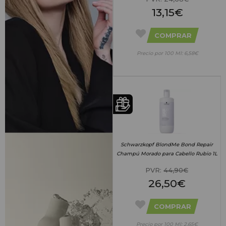
13,15€
COMPRAR
Precio por 100 Ml: 6,58€
Schwarzkopf BlondMe Bond Repair
Champú Morado para Cabello Rubio 1L
PVR:
44,90€
26,50€
COMPRAR
Precio por 100 Ml: 2,65€