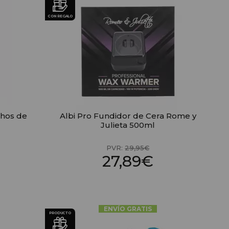
CON REGALO
chos de
Albi Pro Fundidor de Cera Rome y
Julieta 500ml
PVR:
29,95€
27,89€
ENVÍO GRATIS
PRODUCTO