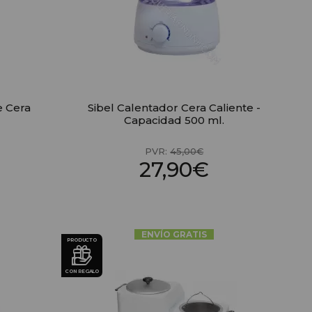
e Cera
Sibel Calentador Cera Caliente -
Capacidad 500 ml.
PVR:
45,00€
27,90€
ENVÍO GRATIS
PRODUCTO
CON REGALO