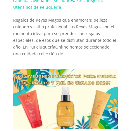
cabello
,
Novedades
,
Secadores
,
Sin categoría
,
Utensilios de Peluquería
Regalos de Reyes Magos que enamoran: belleza,
cuidado y estilo profesional Los Reyes Magos son el
momento ideal para sorprender con regalos
especiales, de esos que se disfrutan durante todo el
año. En TuPeluqueríaOnline hemos seleccionado
una cuidada colección de...