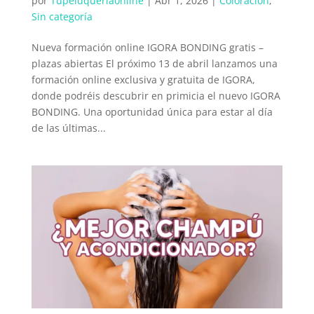
por
Tupeluqueriaonline
|
Abr 1, 2026
|
Coloración
,
Sin categoría
Nueva formación online IGORA BONDING gratis –
plazas abiertas El próximo 13 de abril lanzamos una
formación online exclusiva y gratuita de IGORA,
donde podréis descubrir en primicia el nuevo IGORA
BONDING. Una oportunidad única para estar al día
de las últimas...