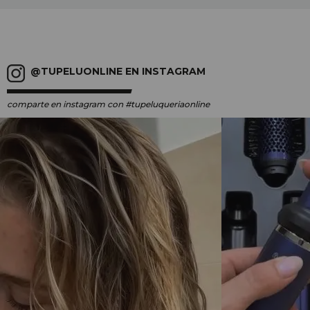
@TUPELUONLINE EN INSTAGRAM
comparte en instagram
con #tupeluqueriaonline