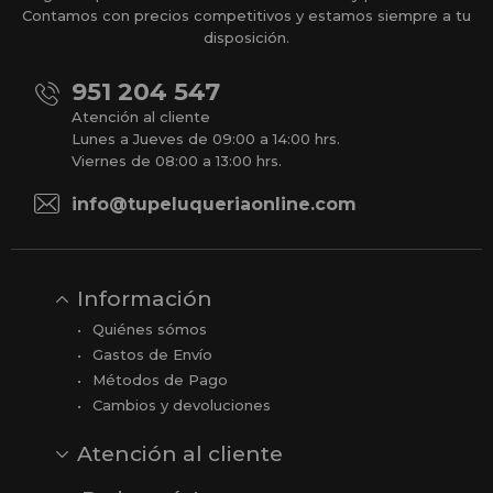
Contamos con precios competitivos y estamos siempre a tu
disposición.
951 204 547
Atención al cliente
Lunes a Jueves de 09:00 a 14:00 hrs.
Viernes de 08:00 a 13:00 hrs.
info@tupeluqueriaonline.com
Información
Quiénes sómos
Gastos de Envío
Métodos de Pago
Cambios y devoluciones
Atención al cliente
Contacto
Opiniones
Reseñas en Google