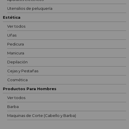
Utensilios de peluquería
Estética
Ver todos
Uñas
Pedicura
Manicura
Depilación
Cejas y Pestañas
Cosmética
Productos Para Hombres
Ver todos
Barba
Maquinas de Corte (Cabello y Barba)