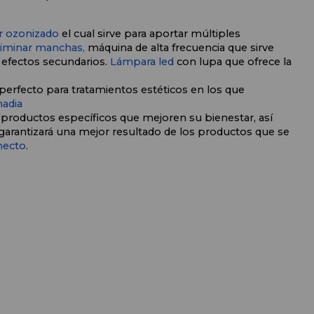
r ozonizado
 el cual sirve para aportar múltiples 
iminar manchas, 
máquina
 de alta frecuencia que sirve 
 efectos secundarios. 
Lámpara led
 con lupa que ofrece la 
perfecto para tratamientos estéticos en los que 
adia
r productos específicos que mejoren su bienestar, así 
arantizará una mejor resultado de los productos que se 
necto
.