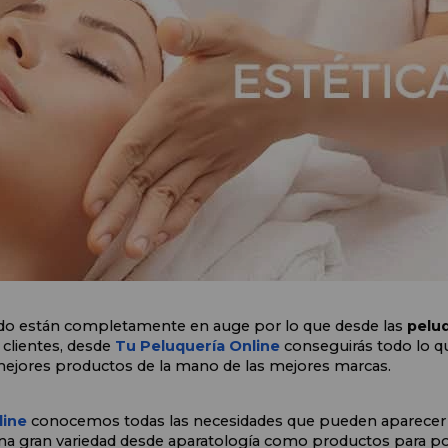
ado están completamente en auge por lo que desde las 
peluq
 clientes, desde
 Tu Peluquería Online 
conseguirás todo lo qu
ejores productos de la mano de las mejores marcas.
ine 
conocemos todas las necesidades que pueden aparecer a l
a gran variedad desde aparatología como productos para po