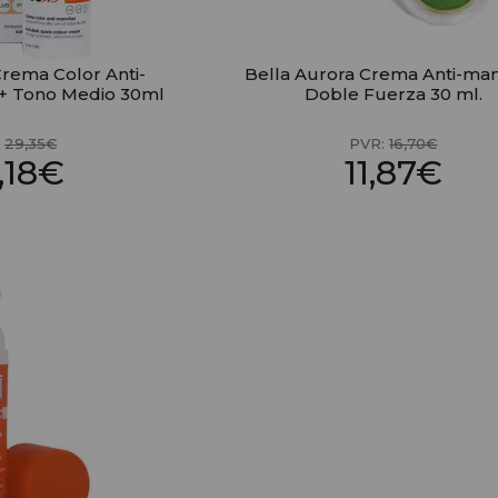
Crema Color Anti-
Bella Aurora Crema Anti-ma
+ Tono Medio 30ml
Doble Fuerza 30 ml.
:
29,35€
PVR:
16,70€
,18€
11,87€