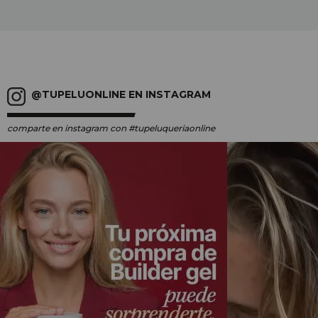
@TUPELUONLINE EN INSTAGRAM
comparte en instagram
con #tupeluqueriaonline