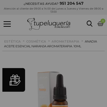
951 204 547
¿NECESITAS AYUDA?
Atención al cliente de 09:00 a 14:00 de Lunes a Jueves y Viernes de 08:00 a
13:00
0
»
»
»
ESTÉTICA
COSMÉTICA
AROMATERAPIA
ANADIA
ACEITE ESENCIAL NARANJA AROMATERAPIA. 10ML