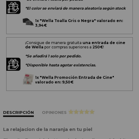
*El color se enviará de manera aleatoria según stock
1x
"Wella Toalla Gris o Negra" valorado en:
3,94€
¡Consigue de manera gratuita
una entrada de cine
de Wella
por compras superiores a
250€
!
*Se añadirá 1 solo por pedido.
*Disponible hasta agotar existencias.
1x
"Wella Promoción Entrada de Cine"
valorado en: 9,50€
DESCRIPCIÓN
OPINIONES
>
La relajacion de la naranja en tu piel