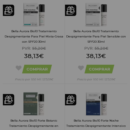
Bella Aurora Bio10 Tratamiento
Bella Aurora Bio10 Tratamiento
Despigmentante Para Piel Mixta-Grasa
Despigmentante Para Piel Sensible con
con SPF20 30ml
SPF20 30ml
PVR:
55,20€
PVR:
55,20€
38,13€
38,13€
COMPRAR
COMPRAR
Precio por 100 Ml: 127,09€
Precio por 100 Ml: 127,09€
Bella Aurora Bio10 Forte Botanic
Bella Aurora Bio10 Forte Noche
Tratamiento Despigmentante en
Tratamiento Despigmentante Intensivo