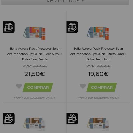
»
VER FILTROS
Bella Aurora Pack Protector Solar
Bella Aurora Pack Protector Solar
Antimanchas Spf50 Piel Seca 50ml +
Antimanchas Spf50 Piel Mixta 50ml +
Bolsa Jean Verde
Bolsa Jean Azul
PVR:
29,35€
PVR:
27,65€
21,50€
19,60€
COMPRAR
COMPRAR
Precio por unidades: 21,50€
Precio por unidades: 19,60€