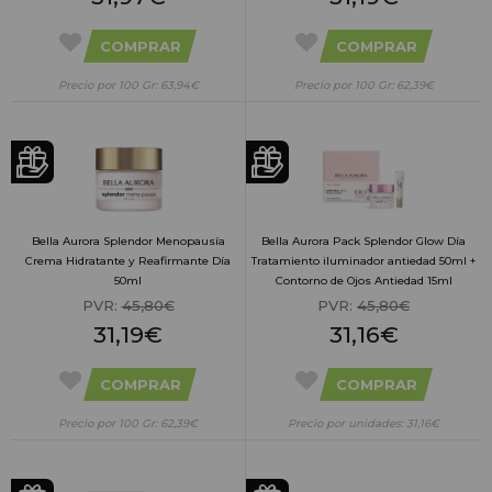
COMPRAR
COMPRAR
Precio por 100 Gr: 63,94€
Precio por 100 Gr: 62,39€
Bella Aurora Splendor Menopausía
Bella Aurora Pack Splendor Glow Día
Crema Hidratante y Reafirmante Día
Tratamiento iluminador antiedad 50ml +
50ml
Contorno de Ojos Antiedad 15ml
PVR:
45,80€
PVR:
45,80€
31,19€
31,16€
COMPRAR
COMPRAR
Precio por 100 Gr: 62,39€
Precio por unidades: 31,16€