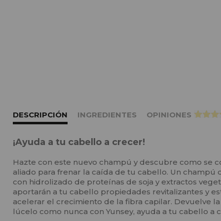
DESCRIPCIÓN
INGREDIENTES
OPINIONES
>
¡Ayuda a tu cabello a crecer!
Hazte con este nuevo champú y descubre como se co
aliado para frenar la caída de tu cabello. Un champú
con hidrolizado de proteínas de soja y extractos veget
aportarán a tu cabello propiedades revitalizantes y e
acelerar el crecimiento de la fibra capilar. Devuelve la
lúcelo como nunca con Yunsey, ayuda a tu cabello a 