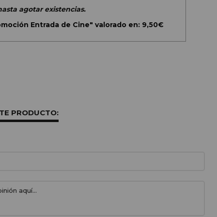
hasta agotar existencias.
omoción Entrada de Cine" valorado en: 9,50€
STE PRODUCTO: