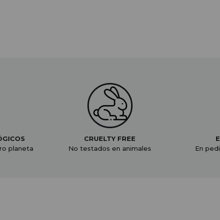
ÓGICOS
CRUELTY FREE
E
ro planeta
No testados en animales
En pedi