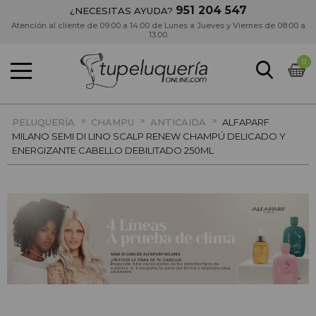
951 204 547
¿NECESITAS AYUDA?
Atención al cliente de 09:00 a 14:00 de Lunes a Jueves y Viernes de 08:00 a
13:00
0
»
»
»
PELUQUERÍA
CHAMPU
ANTICAIDA
ALFAPARF
MILANO SEMI DI LINO SCALP RENEW CHAMPÚ DELICADO Y
ENERGIZANTE CABELLO DEBILITADO 250ML