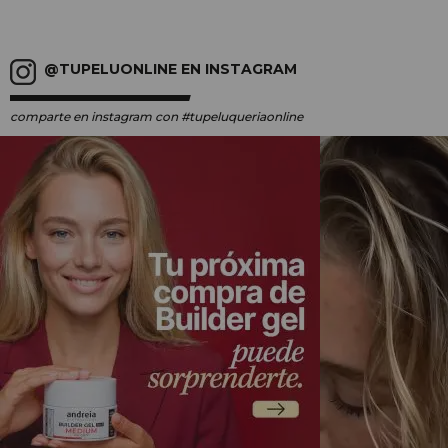
@TUPELUONLINE EN INSTAGRAM
comparte en instagram
con #tupeluqueriaonline