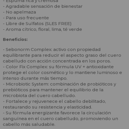
- Espuma rica y cremosa
- Agradable sensación de bienestar
- No apelmaza
- Para uso frecuente
- Libre de Sulfatos (SLES FREE)
- Aroma cítrico, floral, lima, té verde
Beneficios:
- Sebonorm Complex: activo con propiedad
equilibrante para reducir el aspecto graso del cuero
cabelludo con acción concentrada en los poros.
- Color Fix Complex: su fórmula UV + antioxidante
protege el color cosmético y lo mantiene luminoso e
intenso durante más tiempo.
- Microbiotic System: combinación de probióticos y
prebióticos para mantener el equilibrio de la
microbiota del cuero cabelludo.
- Fortalece y rejuvenece el cabello debilitado,
restaurando su resistencia y elasticidad.
- Su fórmula energizante favorece la circulación
sanguínea en el cuero cabelludo, promoviendo un
cabello más saludable.