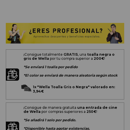
¡Consigue totalmente
GRATIS
, una
toalla negra o
gris de Wella
por tu compra superior a
200
€
!
*Se enviará 1 toalla por pedido
*El color se enviará de manera aleatoria según stock
1x
"Wella Toalla Gris o Negra" valorado en:
3,94€
¡Consigue de manera gratuita
una entrada de cine
de Wella
por compras superiores a
250€
!
*Se añadirá 1 solo por pedido.
*Disponible hasta agotar existencias.