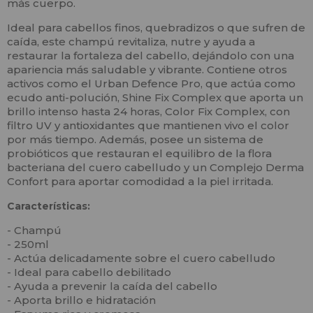
más cuerpo.
Ideal para cabellos finos, quebradizos o que sufren de
caída, este champú revitaliza, nutre y ayuda a
restaurar la fortaleza del cabello, dejándolo con una
apariencia más saludable y vibrante. Contiene otros
activos como el Urban Defence Pro, que actúa como
ecudo anti-polución, Shine Fix Complex que aporta un
brillo intenso hasta 24 horas, Color Fix Complex, con
filtro UV y antioxidantes que mantienen vivo el color
por más tiempo. Además, posee un sistema de
probióticos que restauran el equilibro de la flora
bacteriana del cuero cabelludo y un Complejo Derma
Confort para aportar comodidad a la piel irritada.
Características:
- Champú
- 250ml
- Actúa delicadamente sobre el cuero cabelludo
- Ideal para cabello debilitado
- Ayuda a prevenir la caída del cabello
- Aporta brillo e hidratación