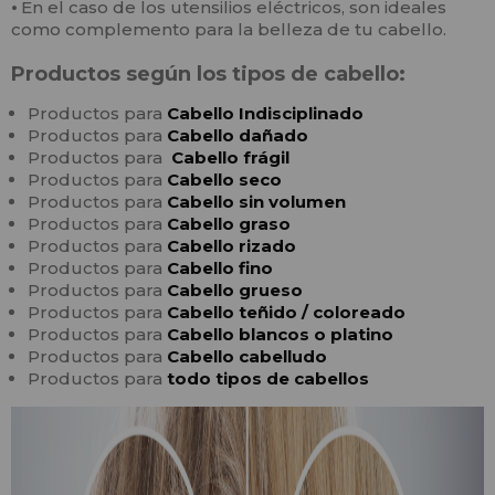
⦁
En el caso de los utensilios eléctricos, son ideales
como complemento para la belleza de tu cabello.
Productos según los tipos de cabello:
Productos para
Cabello
In
disciplinado
Productos para
Cabello
dañado
Productos para
Cabello frágil
Productos para
Cabello seco
Productos para
Cabello sin volumen
Productos para
Cabello graso
Productos para
Cabello rizado
Productos para
Cabello fino
Productos para
Cabello grueso
Productos para
Cabello teñido / coloreado
Productos para
Cabello blancos o platino
Productos para
Cabello cabelludo
Productos para
todo tipos de cabellos