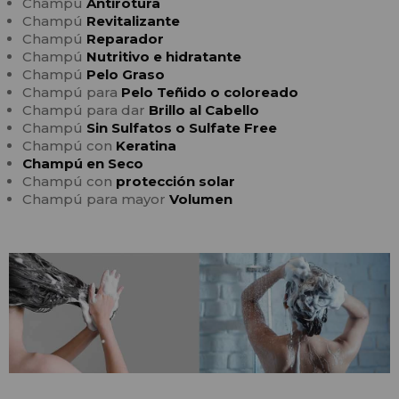
Champú
Antirotura
Champú
Revitalizante
Champú
Reparador
Champú
Nutritivo e hidratante
Champú
Pelo Graso
Champú para
Pelo Teñido o coloreado
Champú para dar
Brillo al Cabello
Champú
Sin Sulfatos o Sulfate Free
Champú con
Keratina
Champú en Seco
Champú con
protección solar
Champú para mayor
Volumen