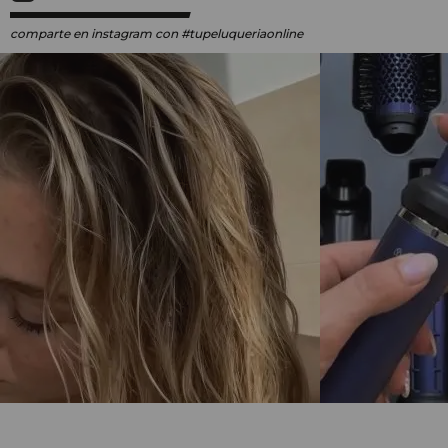
comparte en instagram
con #tupeluqueriaonline