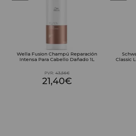
Wella Fusion Champú Reparación
Schwa
Intensa Para Cabello Dañado 1L
Classic 
PVR:
43,56€
21,40€