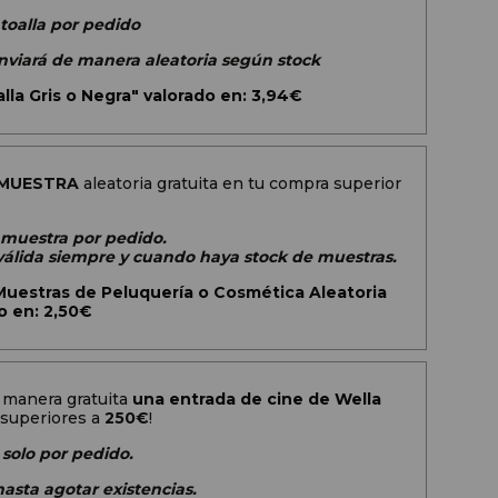
 toalla por pedido
 enviará de manera aleatoria según stock
lla Gris o Negra" valorado en: 3,94€
MUESTRA
aleatoria gratuita en tu compra superior
1 muestra por pedido.
álida siempre y cuando haya stock de muestras.
estras de Peluquería o Cosmética Aleatoria
o en: 2,50€
 manera gratuita
una entrada de cine de Wella
superiores a
250€
!
 solo por pedido.
hasta agotar existencias.