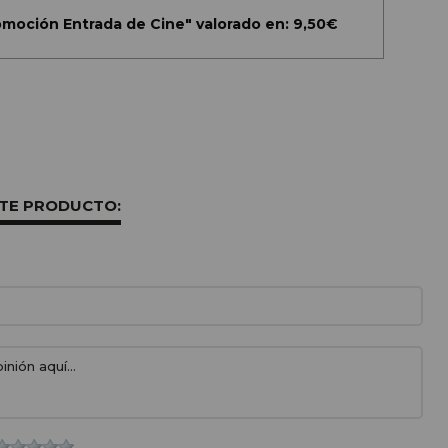
omoción Entrada de Cine" valorado en: 9,50€
STE PRODUCTO: