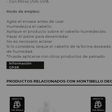
- Con filtros UVA-UVB.
Modo de empleo:
Agite el envase antes de usar.
Humedezca el cabello.
Aplique el producto sobre el cabello humedecido.
Pasar el peine para desenredar.
No es necesario aclarar.
Si lo considera, seque el cabello de la forma deseada 
de humedad.
*Puede aplicarse con otros productos de peinado.
Información
GPSR
PRODUCTOS RELACIONADOS CON MONTIBELLO DECO
PRODUCTO
PRODUCTO
CON REGALO
CON REGALO