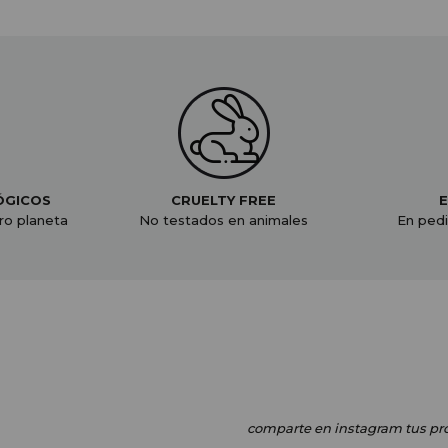
ÓGICOS
CRUELTY FREE
E
ro planeta
No testados en animales
En pedi
comparte en instagram
tus pr