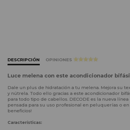
DESCRIPCIÓN
OPINIONES
>
Luce melena con este acondicionador bifásic
Dale un plus de hidratación a tu melena. Mejora su text
y nútrela. Todo ello gracias a este acondicionador bifá
para todo tipo de cabellos. DECODE es la nueva lín
pensada para su uso profesional en peluquerías o en 
beneficios!
Características: