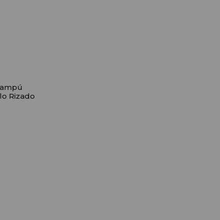
Champú
lo Rizado