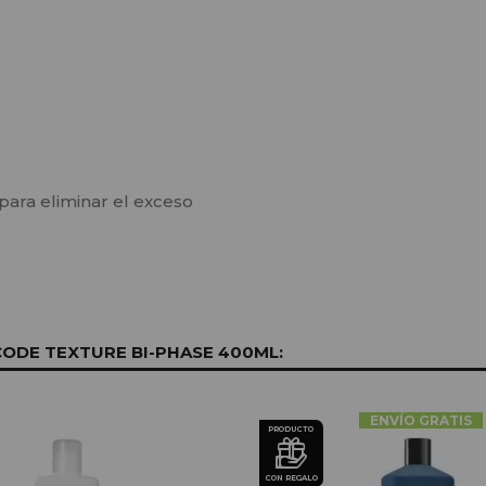
para eliminar el exceso
DE TEXTURE BI-PHASE 400ML:
ENVÍO GRATIS
PRODUCTO
CON REGALO