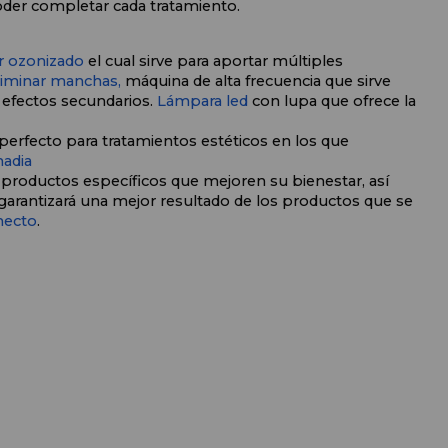
der completar cada tratamiento. 
r ozonizado
 el cual sirve para aportar múltiples 
iminar manchas, 
máquina
 de alta frecuencia que sirve 
 efectos secundarios. 
Lámpara led
 con lupa que ofrece la 
perfecto para tratamientos estéticos en los que 
adia
r productos específicos que mejoren su bienestar, así 
arantizará una mejor resultado de los productos que se 
necto
.