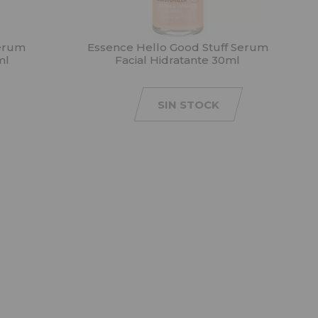
Sérum
Essence Hello Good Stuff Serum
ml
Facial Hidratante 30ml
SIN STOCK