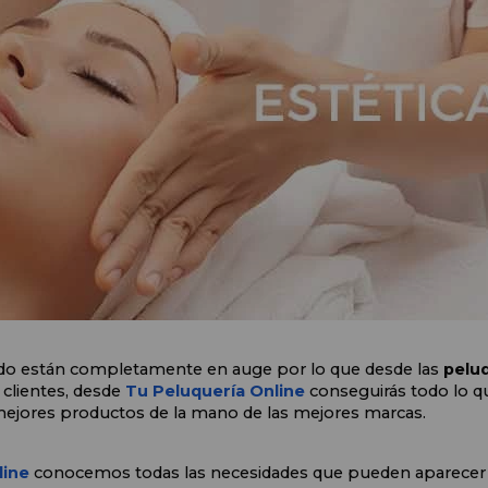
ado están completamente en auge por lo que desde las 
peluq
 clientes, desde
 Tu Peluquería Online 
conseguirás todo lo qu
ejores productos de la mano de las mejores marcas.
ine 
conocemos todas las necesidades que pueden aparecer a l