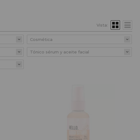
Vista: