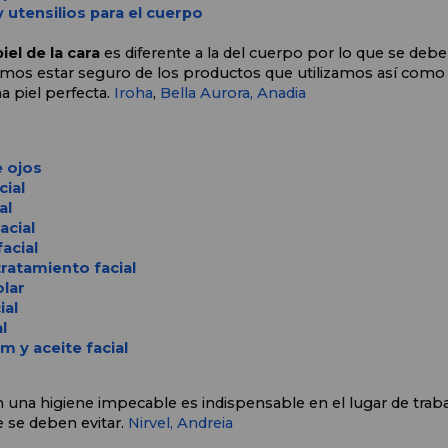
 utensilios para el cuerpo
iel de la cara 
es diferente a la del cuerpo por lo que se debe
bemos estar seguro de los productos que utilizamos así como t
 piel perfecta. 
Iroha
, 
Bella Aurora,
Anadia
 ojos
cial
al
acial
acial
ratamiento facial
lar
ial
l
m y aceite facial
 una higiene impecable es indispensable en el lugar de trab
e se deben evitar. 
Nirvel, 
Andreia