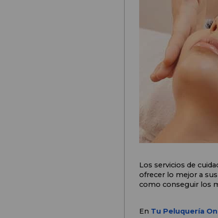
Los servicios de cuid
ofrecer lo mejor a sus
como conseguir los m
En 
Tu Peluquería Onl