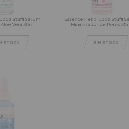
 Good Stuff! Sérum
Essence Hello, Good Stuff! 
l Aloe Vera 30ml
Minimizador de Poros 30
IN STOCK
SIN STOCK