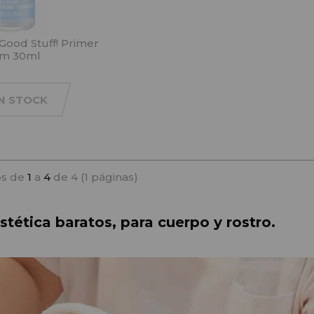
Good Stuff! Primer
m 30ml
IN STOCK
s de
1
a
4
de 4 (1 páginas)
tética baratos, para cuerpo y rostro.