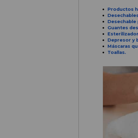
Productos h
Desechables
Desechable 
Guantes des
Esterilizado
Depresor y b
Máscaras qui
Toallas.