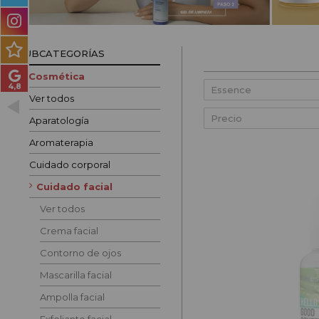
PRODUCTOS PARA
HOMBRES
SUBCATEGORÍAS
MÉTODO CURLY
Cosmética
PACKS DE REGALO
Ver todos
Precio
OUTLET
Aparatología
Aromaterapia
BLOG
Cuidado corporal
Cuidado facial
Ver todos
Crema facial
Contorno de ojos
Mascarilla facial
Ampolla facial