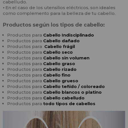
cabelludo.
⦁
En el caso de los utensilios eléctricos, son ideales
como complemento para la belleza de tu cabello.
Productos según los tipos de cabello:
Productos para
Cabello
In
disciplinado
Productos para
Cabello
dañado
Productos para
Cabello frágil
Productos para
Cabello seco
Productos para
Cabello sin volumen
Productos para
Cabello graso
Productos para
Cabello rizado
Productos para
Cabello fino
Productos para
Cabello grueso
Productos para
Cabello teñido / coloreado
Productos para
Cabello blancos o platino
Productos para
Cabello cabelludo
Productos para
todo tipos de cabellos