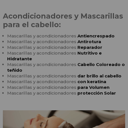
Acondicionadores y Mascarillas
para el cabello:
Mascarillas y acondicionadores
Antiencrespado
Mascarillas y acondicionadores
Antirotura
Mascarillas y acondicionadores
Reparador
Mascarillas y acondicionadores
Nutritivo e
Hidratante
Mascarillas y acondicionadores
Cabello Coloreado o
teñido
Mascarillas y acondicionadores
dar brillo al cabello
Mascarillas y acondicionadores
con keratina
Mascarillas y acondicionadores
para Volumen
Mascarillas y acondicionadores
protección Solar