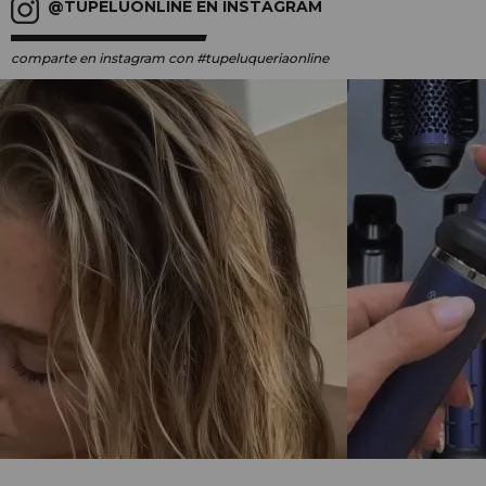
@TUPELUONLINE EN INSTAGRAM
comparte en instagram
con #tupeluqueriaonline