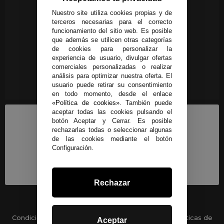
Nuestro site utiliza cookies propias y de
terceros necesarias para el correcto
funcionamiento del sitio web. Es posible
que además se utilicen otras categorías
de cookies para personalizar la
experiencia de usuario, divulgar ofertas
comerciales personalizadas o realizar
análisis para optimizar nuestra oferta. El
usuario puede retirar su consentimiento
en todo momento, desde el enlace
«Política de cookies»
. También puede
aceptar todas las cookies pulsando el
botón Aceptar y Cerrar. Es posible
rechazarlas todas o seleccionar algunas
de las cookies mediante el botón
Configuración.
Rechazar
Condiciones generales
-
Políticas de privacidad
Políticas de
Aceptar